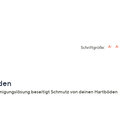
Schriftgröße:
öden
einigungslösung beseitigt Schmutz von deinen Hartböden