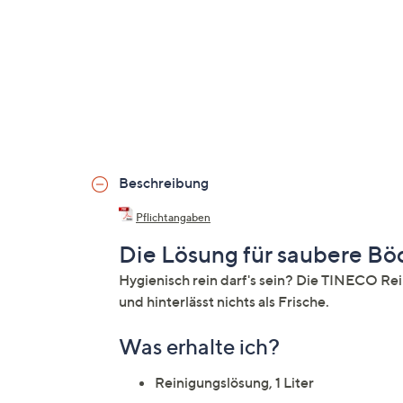
Beschreibung
Pflichtangaben
Die Lösung für saubere B
Hygienisch rein darf's sein? Die TINECO R
und hinterlässt nichts als Frische.
Was erhalte ich?
Reinigungslösung, 1 Liter