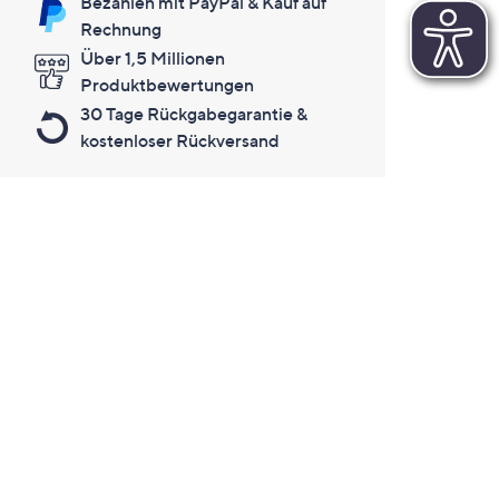
Bezahlen mit PayPal & Kauf auf
Rechnung
Über 1,5 Millionen
Produktbewertungen
30 Tage Rückgabegarantie &
kostenloser Rückversand