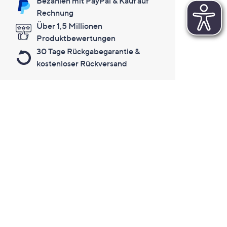
Bezahlen mit PayPal & Kauf auf
Rechnung
Über 1,5 Millionen
Produktbewertungen
30 Tage Rückgabegarantie &
kostenloser Rückversand