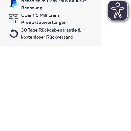
Bezahlen mit PayPal & Kauf auf
Rechnung
Über 1,5 Millionen
Produktbewertungen
30 Tage Rückgabegarantie &
kostenloser Rückversand