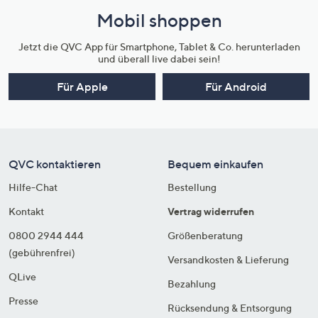
Mobil shoppen
Jetzt die QVC App für Smartphone, Tablet & Co. herunterladen
und überall live dabei sein!
Für Apple
Für Android
QVC kontaktieren
Bequem einkaufen
Hilfe-Chat
Bestellung
Kontakt
Vertrag widerrufen
0800 2944 444
Größenberatung
(gebührenfrei)
Versandkosten & Lieferung
QLive
Bezahlung
Presse
Rücksendung & Entsorgung