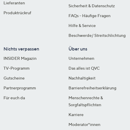
Lieferanten
Sicherheit & Datenschutz
Produktrückruf
FAQs - Häufige Fragen
Hilfe & Service
Beschwerde/ Streitschlichtung
Nichts verpassen
Über uns
INSIDER Magazin
Unternehmen
TV-Programm
Das alles ist QVC
Gutscheine
Nachhaltigkeit
Partnerprogramm
Barrierefreiheitserklärung
Für euch da
Menschenrechte &
Sorgfaltspflichten
Karriere
Moderator*innen