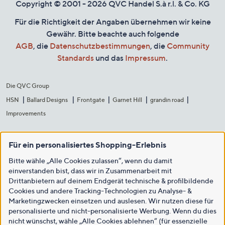
Copyright © 2001 - 2026 QVC Handel S.à r.l. & Co. KG
Für die Richtigkeit der Angaben übernehmen wir keine
Gewähr. Bitte beachte auch folgende
AGB
, die
Datenschutzbestimmungen
, die
Community
Standards
und das
Impressum
.
Die QVC Group
HSN
Ballard Designs
Frontgate
Garnet Hill
grandin road
Improvements
Für ein personalisiertes Shopping-Erlebnis
Bitte wähle „Alle Cookies zulassen“, wenn du damit
einverstanden bist, dass wir in Zusammenarbeit mit
Drittanbietern auf deinem Endgerät technische & profilbildende
Cookies und andere Tracking-Technologien zu Analyse- &
Marketingzwecken einsetzen und auslesen. Wir nutzen diese für
personalisierte und nicht-personalisierte Werbung. Wenn du dies
nicht wünschst, wähle „Alle Cookies ablehnen“ (für essenzielle