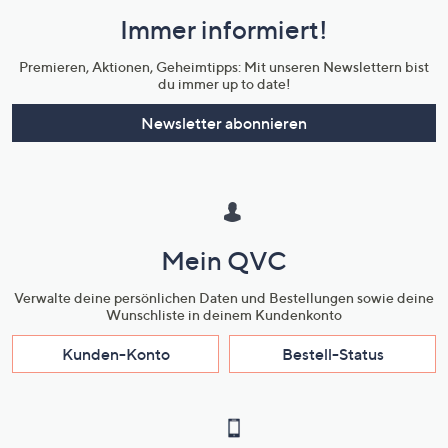
und
Immer informiert!
Unternehmensinformationen
Premieren, Aktionen, Geheimtipps: Mit unseren Newslettern bist
du immer up to date!
Newsletter abonnieren
Mein QVC
Verwalte deine persönlichen Daten und Bestellungen sowie deine
Wunschliste in deinem Kundenkonto
Kunden-Konto
Bestell-Status