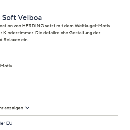
 Soft Velboa
llection von HERDING setzt mit dem Weltkugel-Motiv
 Kinderzimmer. Die detailreiche Gestaltung der
d Relaxen ein.
-Motiv
r anzeigen
der EU