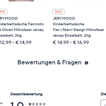
ALE
SALE
ERYMOOD
JERYMOOD
nderbettwäsche Tiermotiv
Kinderbettwäsche
t Ohren Mikrofaser Jersey
Tier-/Stern-Design Mikrofaser
nzelbett, 2tlg.
Jersey Einzelbett, 2tlg.
12,99 - € 14,99
€ 14,99 - € 16,99
Bewertungen & Fragen