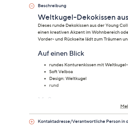
Beschreibung
Weltkugel-Dekokissen aus
Dieses runde Dekokissen aus der Young Co
einen kreativen Akzent im Wohnbereich oder
Vorder- und Rückseite lädt zum Träumen un
Auf einen Blick
rundes Konturenkissen mit Weltkugel
Soft Velboa
Design: Weltkugel
rund
Maße
Meh
Durchmesser: ca. 50 cm
Kontaktadresse/Verantwortliche Person in 