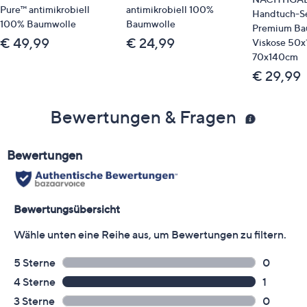
Pure™ antimikrobiell
antimikrobiell 100%
Handtuch-Set
100% Baumwolle
Baumwolle
Premium Ba
€ 49,99
€ 24,99
Viskose 50
70x140cm
€ 29,99
Bewertungen & Fragen