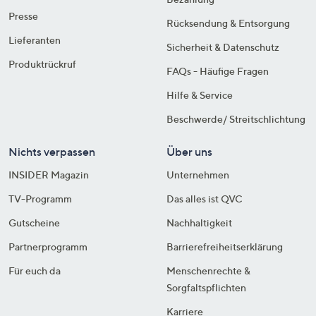
Presse
Rücksendung & Entsorgung
Lieferanten
Sicherheit & Datenschutz
Produktrückruf
FAQs - Häufige Fragen
Hilfe & Service
Beschwerde/ Streitschlichtung
Nichts verpassen
Über uns
INSIDER Magazin
Unternehmen
TV-Programm
Das alles ist QVC
Gutscheine
Nachhaltigkeit
Partnerprogramm
Barrierefreiheitserklärung
Für euch da
Menschenrechte &
Sorgfaltspflichten
Karriere