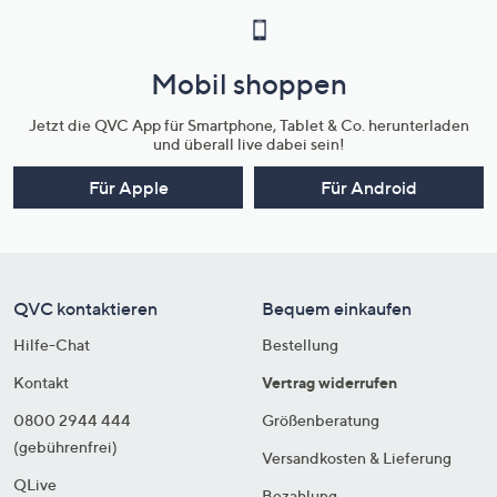
Mobil shoppen
Jetzt die QVC App für Smartphone, Tablet & Co. herunterladen
und überall live dabei sein!
Für Apple
Für Android
QVC kontaktieren
Bequem einkaufen
Hilfe-Chat
Bestellung
Kontakt
Vertrag widerrufen
0800 2944 444
Größenberatung
(gebührenfrei)
Versandkosten & Lieferung
QLive
Bezahlung