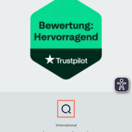
International