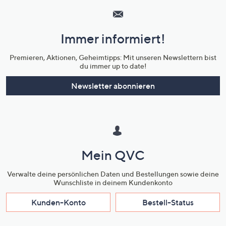
Service
und
Immer informiert!
Unternehmensinformationen
Premieren, Aktionen, Geheimtipps: Mit unseren Newslettern bist
du immer up to date!
Newsletter abonnieren
Mein QVC
Verwalte deine persönlichen Daten und Bestellungen sowie deine
Wunschliste in deinem Kundenkonto
Kunden-Konto
Bestell-Status