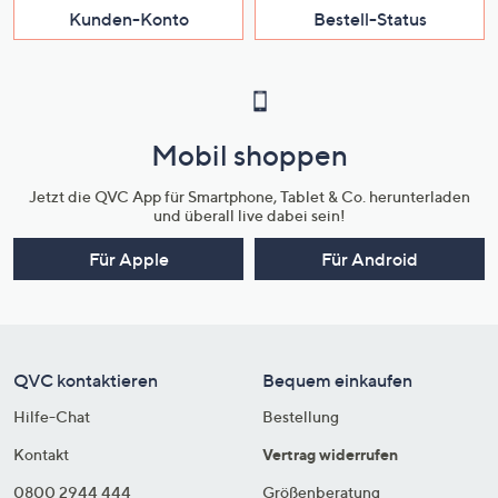
Kunden-Konto
Bestell-Status
Mobil shoppen
Jetzt die QVC App für Smartphone, Tablet & Co. herunterladen
und überall live dabei sein!
Für Apple
Für Android
QVC kontaktieren
Bequem einkaufen
Hilfe-Chat
Bestellung
Kontakt
Vertrag widerrufen
0800 2944 444
Größenberatung