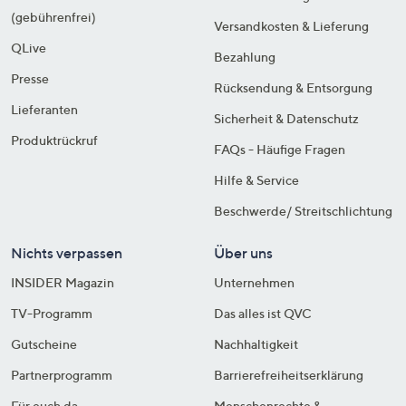
(gebührenfrei)
Versandkosten & Lieferung
QLive
Bezahlung
Presse
Rücksendung & Entsorgung
Lieferanten
Sicherheit & Datenschutz
Produktrückruf
FAQs - Häufige Fragen
Hilfe & Service
Beschwerde/ Streitschlichtung
Nichts verpassen
Über uns
INSIDER Magazin
Unternehmen
TV-Programm
Das alles ist QVC
Gutscheine
Nachhaltigkeit
Partnerprogramm
Barrierefreiheitserklärung
Für euch da
Menschenrechte &