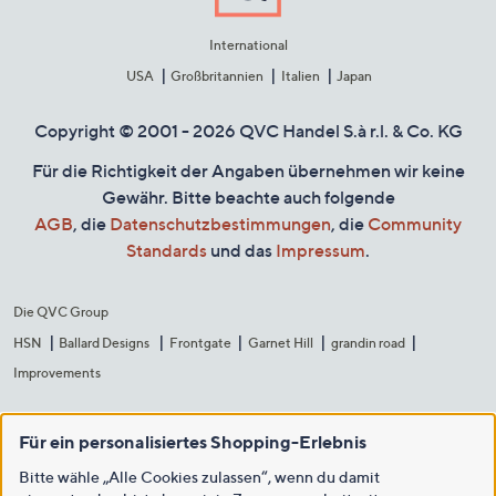
International
USA
Großbritannien
Italien
Japan
Copyright © 2001 - 2026 QVC Handel S.à r.l. & Co. KG
Für die Richtigkeit der Angaben übernehmen wir keine
Gewähr. Bitte beachte auch folgende
AGB
, die
Datenschutzbestimmungen
, die
Community
Standards
und das
Impressum
.
Die QVC Group
HSN
Ballard Designs
Frontgate
Garnet Hill
grandin road
Improvements
Für ein personalisiertes Shopping-Erlebnis
Bitte wähle „Alle Cookies zulassen“, wenn du damit