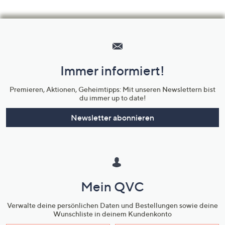
Hilfeseiten,
Service
und
Immer informiert!
Unternehmensinformationen
Premieren, Aktionen, Geheimtipps: Mit unseren Newslettern bist
du immer up to date!
Newsletter abonnieren
Mein QVC
Verwalte deine persönlichen Daten und Bestellungen sowie deine
Wunschliste in deinem Kundenkonto