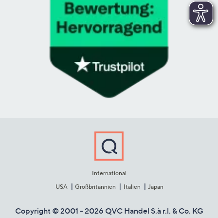
International
USA
Großbritannien
Italien
Japan
Copyright © 2001 - 2026 QVC Handel S.à r.l. & Co. KG