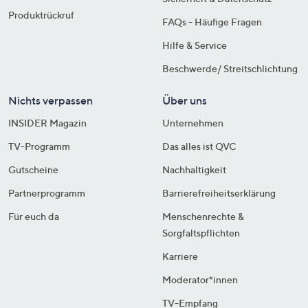
Produktrückruf
FAQs - Häufige Fragen
Hilfe & Service
Beschwerde/ Streitschlichtung
Nichts verpassen
Über uns
INSIDER Magazin
Unternehmen
TV-Programm
Das alles ist QVC
Gutscheine
Nachhaltigkeit
Partnerprogramm
Barrierefreiheitserklärung
Für euch da
Menschenrechte &
Sorgfaltspflichten
Karriere
Moderator*innen
TV-Empfang