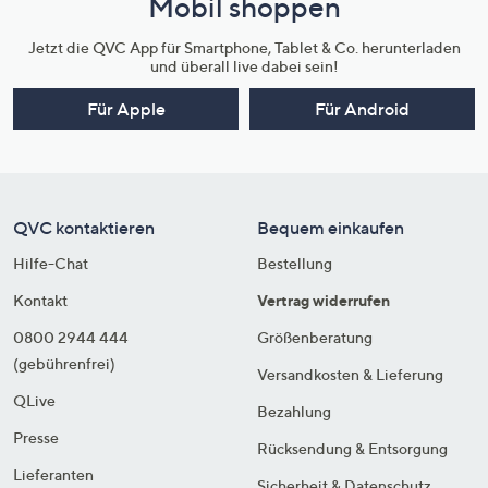
Mobil shoppen
Jetzt die QVC App für Smartphone, Tablet & Co. herunterladen
und überall live dabei sein!
Für Apple
Für Android
QVC kontaktieren
Bequem einkaufen
Hilfe-Chat
Bestellung
Kontakt
Vertrag widerrufen
0800 2944 444
Größenberatung
(gebührenfrei)
Versandkosten & Lieferung
QLive
Bezahlung
Presse
Rücksendung & Entsorgung
Lieferanten
Sicherheit & Datenschutz