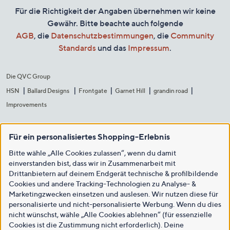
Für die Richtigkeit der Angaben übernehmen wir keine
Gewähr. Bitte beachte auch folgende
AGB
, die
Datenschutzbestimmungen
, die
Community
Standards
und das
Impressum
.
Die QVC Group
HSN
Ballard Designs
Frontgate
Garnet Hill
grandin road
Improvements
Für ein personalisiertes Shopping-Erlebnis
Bitte wähle „Alle Cookies zulassen“, wenn du damit
einverstanden bist, dass wir in Zusammenarbeit mit
Drittanbietern auf deinem Endgerät technische & profilbildende
Cookies und andere Tracking-Technologien zu Analyse- &
Marketingzwecken einsetzen und auslesen. Wir nutzen diese für
personalisierte und nicht-personalisierte Werbung. Wenn du dies
nicht wünschst, wähle „Alle Cookies ablehnen“ (für essenzielle
Cookies ist die Zustimmung nicht erforderlich). Deine