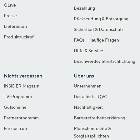
QLive
Bezahlung
Presse
Rücksendung & Entsorgung
Lieferanten
Sicherheit & Datenschutz
Produktrückruf
FAQs - Häufige Fragen
Hilfe & Service
Beschwerde/ Streitschlichtung
Nichts verpassen
Über uns
INSIDER Magazin
Unternehmen
TV-Programm
Das alles ist QVC
Gutscheine
Nachhaltigkeit
Partnerprogramm
Barrierefreiheitserklärung
Für euch da
Menschenrechte &
Sorgfaltspflichten