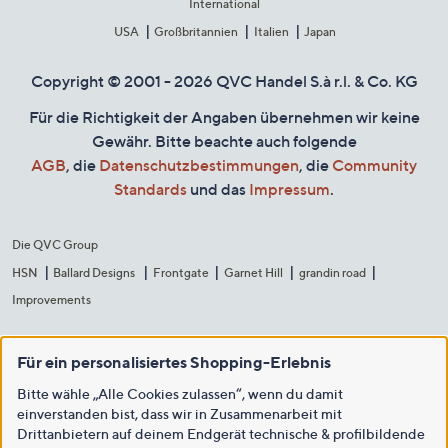
International
USA
Großbritannien
Italien
Japan
Copyright © 2001 - 2026 QVC Handel S.à r.l. & Co. KG
Für die Richtigkeit der Angaben übernehmen wir keine
Gewähr. Bitte beachte auch folgende
AGB
, die
Datenschutzbestimmungen
, die
Community
Standards
und das
Impressum
.
Die QVC Group
HSN
Ballard Designs
Frontgate
Garnet Hill
grandin road
Improvements
Für ein personalisiertes Shopping-Erlebnis
Bitte wähle „Alle Cookies zulassen“, wenn du damit
einverstanden bist, dass wir in Zusammenarbeit mit
Drittanbietern auf deinem Endgerät technische & profilbildende