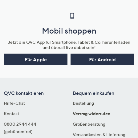
Mobil shoppen
Jetzt die QVC App für Smartphone, Tablet & Co. herunterladen
und überall live dabei sein!
Für Apple
Für Android
QVC kontaktieren
Bequem einkaufen
Hilfe-Chat
Bestellung
Kontakt
Vertrag widerrufen
0800 2944 444
Größenberatung
(gebührenfrei)
Versandkosten & Lieferung