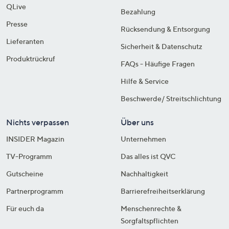
QLive
Bezahlung
Presse
Rücksendung & Entsorgung
Lieferanten
Sicherheit & Datenschutz
Produktrückruf
FAQs - Häufige Fragen
Hilfe & Service
Beschwerde/ Streitschlichtung
Nichts verpassen
Über uns
INSIDER Magazin
Unternehmen
TV-Programm
Das alles ist QVC
Gutscheine
Nachhaltigkeit
Partnerprogramm
Barrierefreiheitserklärung
Für euch da
Menschenrechte &
Sorgfaltspflichten