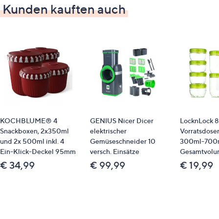
Kunden kauften auch
Auf einen Blick
leistungsstarker 1000-Watt-Motor
Motorgeschwindigkeit bis zu 37.000 U/min
Vakuum-Funktion für längere Frische und
vitaminreichere Erträge
intensive Geschmacksrichtungen und samtige
Konsistenz
automatisches Reinigungsprogramm
alle abnehmbaren Teile spülmaschinengeeignet
KOCHBLUME® 4
GENIUS Nicer Dicer
LocknLock 8
1,5-Liter-Tritan-Mixbehälter
Snackboxen, 2x350ml
elektrischer
Vorratsdosen
und 2x 500ml inkl. 4
Gemüseschneider 10
300ml-700
herausnehmbares Edelstahlmesser
Ein-Klick-Deckel 95mm
versch. Einsätze
Gesamtvolu
stufenlose Geschwindigkeitseinstellung und
€ 34,99
€ 99,99
€ 19,99
Pulse-Funktion
Maße
438 x 191 x 195 mm