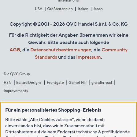
International
USA
Großbritannien
Italien
Japan
Copyright © 2001 - 2026 QVC Handel S.à r.l. & Co. KG
Für die Richtigkeit der Angaben übernehmen wir keine
Gewähr. Bitte beachte auch folgende
AGB
, die
Datenschutzbestimmungen
, die
Community
Standards
und das
Impressum
.
Die QVC Group
HSN
Ballard Designs
Frontgate
Garnet Hill
grandin road
Improvements
Für ein personalisiertes Shopping-Erlebnis
Bitte wähle „Alle Cookies zulassen“, wenn du damit
einverstanden bist, dass wir in Zusammenarbeit mit
Drittanbietern auf deinem Endgerät technische & profilbildende