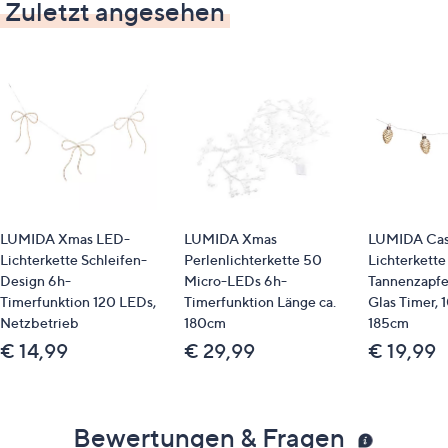
Zuletzt angesehen
LUMIDA Xmas LED-
LUMIDA Xmas
LUMIDA Cas
Lichterkette Schleifen-
Perlenlichterkette 50
Lichterkette
Design 6h-
Micro-LEDs 6h-
Tannenzapfe
Timerfunktion 120 LEDs,
Timerfunktion Länge ca.
Glas Timer, 
Netzbetrieb
180cm
185cm
€ 14,99
€ 29,99
€ 19,99
Bewertungen & Fragen