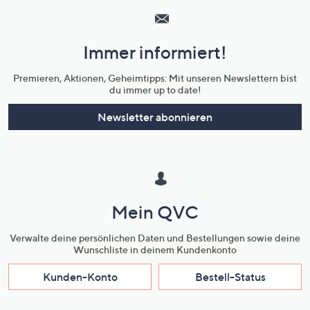
Service
und
Immer informiert!
Unternehmensinformationen
Premieren, Aktionen, Geheimtipps: Mit unseren Newslettern bist
du immer up to date!
Newsletter abonnieren
Mein QVC
Verwalte deine persönlichen Daten und Bestellungen sowie deine
Wunschliste in deinem Kundenkonto
Kunden-Konto
Bestell-Status