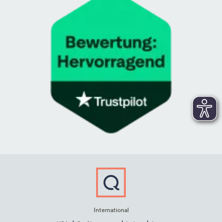
International