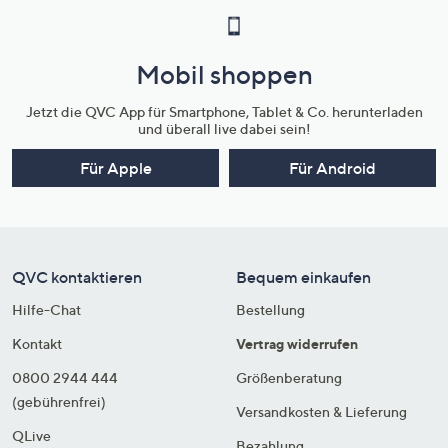
Mobil shoppen
Jetzt die QVC App für Smartphone, Tablet & Co. herunterladen
und überall live dabei sein!
Für Apple
Für Android
QVC kontaktieren
Bequem einkaufen
Hilfe-Chat
Bestellung
Kontakt
Vertrag widerrufen
0800 2944 444
Größenberatung
(gebührenfrei)
Versandkosten & Lieferung
QLive
Bezahlung