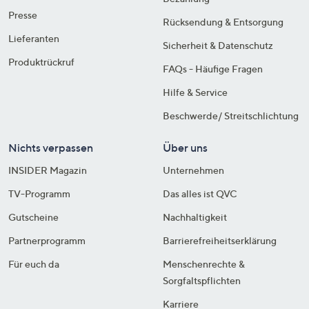
Presse
Rücksendung & Entsorgung
Lieferanten
Sicherheit & Datenschutz
Produktrückruf
FAQs - Häufige Fragen
Hilfe & Service
Beschwerde/ Streitschlichtung
Nichts verpassen
Über uns
INSIDER Magazin
Unternehmen
TV-Programm
Das alles ist QVC
Gutscheine
Nachhaltigkeit
Partnerprogramm
Barrierefreiheitserklärung
Für euch da
Menschenrechte &
Sorgfaltspflichten
Karriere