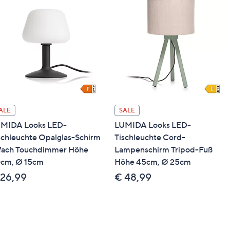
ALE
SALE
MIDA Looks LED-
LUMIDA Looks LED-
schleuchte Opalglas-Schirm
Tischleuchte Cord-
fach Touchdimmer Höhe
Lampenschirm Tripod-Fuß
cm, Ø 15cm
Höhe 45cm, Ø 25cm
 26,99
€ 48,99