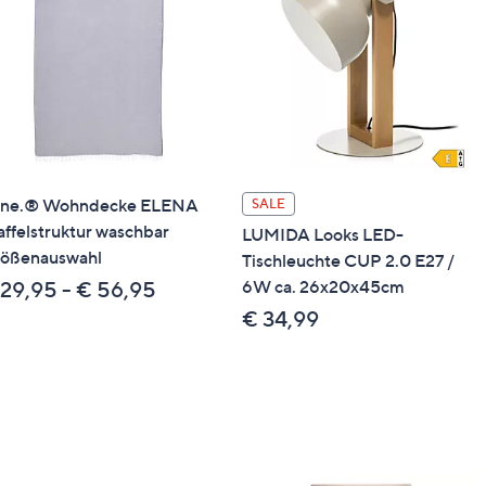
ne.® Wohndecke ELENA
SALE
ffelstruktur waschbar
LUMIDA Looks LED-
ößenauswahl
Tischleuchte CUP 2.0 E27 /
6W ca. 26x20x45cm
 29,95 - € 56,95
€ 34,99