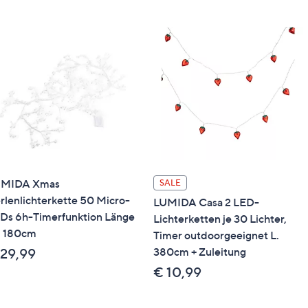
UMIDA Xmas
SALE
rlenlichterkette 50 Micro-
LUMIDA Casa 2 LED-
Ds 6h-Timerfunktion Länge
Lichterketten je 30 Lichter,
. 180cm
Timer outdoorgeeignet L.
380cm + Zuleitung
 29,99
€ 10,99