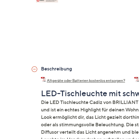
Beschreibung
Altgeräte oder Batterien kostenlos entsorgen?
LED-Tischleuchte mit sc
Die LED Tischleuchte Cadiz von BRILLIANT 
und ist ein echtes Highlight für deinen Wo
Look ermöglicht dir, das Licht gezielt dorth
oder als stimmungsvolle Beleuchtung. Die sta
Diffusor verteilt das Licht angenehm und bl