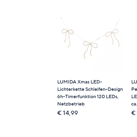
LUMIDA Xmas LED-
L
Lichterkette Schleifen-Design
Pe
6h-Timerfunktion 120 LEDs,
LE
Netzbetrieb
ca
€ 14,99
€