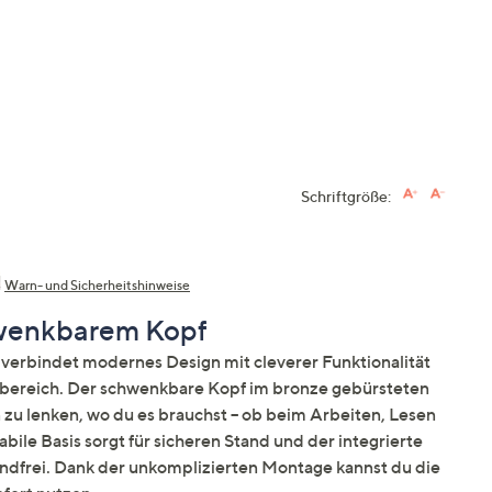
Schriftgröße:
Warn- und Sicherheitshinweise
hwenkbarem Kopf
verbindet modernes Design mit cleverer Funktionalität
hnbereich. Der schwenkbare Kopf im bronze gebürsteten
in zu lenken, wo du es brauchst – ob beim Arbeiten, Lesen
bile Basis sorgt für sicheren Stand und der integrierte
endfrei. Dank der unkomplizierten Montage kannst du die