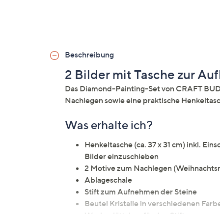
Beschreibung
2 Bilder mit Tasche zur A
Das Diamond-Painting-Set von CRAFT BUDD
Nachlegen sowie eine praktische Henkeltas
Was erhalte ich?
Henkeltasche (ca. 37 x 31 cm) inkl. Ei
Bilder einzuschieben
2 Motive zum Nachlegen (Weihnachts
Ablageschale
Stift zum Aufnehmen der Steine
Beutel Kristalle in verschiedenen Far
Wachsplättchen für den Stift