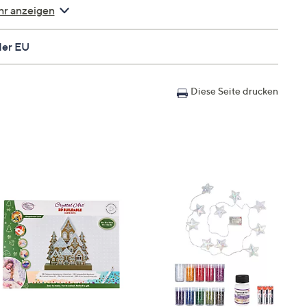
r anzeigen
der EU
Diese Seite drucken