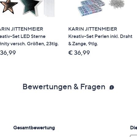
RIN JITTENMEIER
KARIN JITTENMEIER
eativ-Set LED Sterne
Kreativ-Set Perlen inkl. Draht
finity versch. Größen, 23tlg.
& Zange, 9tlg.
 36,99
€ 36,99
Bewertungen & Fragen