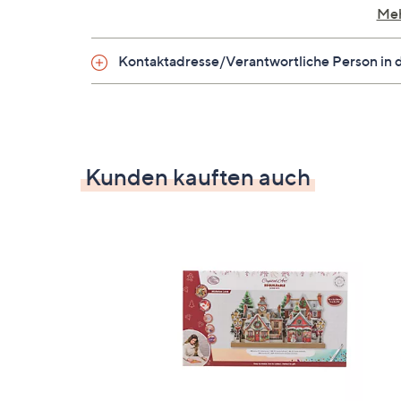
leeres Beutelchen
Meh
Anleitung
Kontaktadresse/Verantwortliche Person in 
Material
Acryl, Canvas
Kunden kauften auch