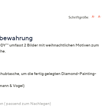
Schriftgröße:
ufbewahrung
Y™ umfasst 2 Bilder mit weihnachtlichen Motiven zum
che.
nschubtasche, um die fertig gelegten Diamond-Painting-
mann & Vogel)
ben ( passend zum Nachlegen)