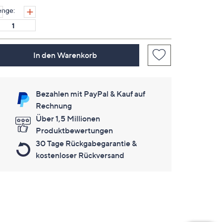
derselben
nge:
Seite.
In den Warenkorb
Bezahlen mit PayPal & Kauf auf
Rechnung
Über 1,5 Millionen
Produktbewertungen
30 Tage Rückgabegarantie &
kostenloser Rückversand