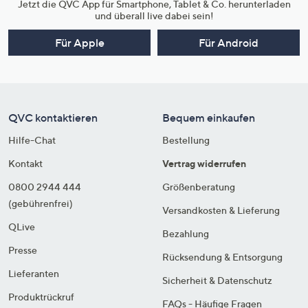
Jetzt die QVC App für Smartphone, Tablet & Co. herunterladen
und überall live dabei sein!
Für Apple
Für Android
QVC kontaktieren
Bequem einkaufen
Hilfe-Chat
Bestellung
Kontakt
Vertrag widerrufen
0800 2944 444
Größenberatung
(gebührenfrei)
Versandkosten & Lieferung
QLive
Bezahlung
Presse
Rücksendung & Entsorgung
Lieferanten
Sicherheit & Datenschutz
Produktrückruf
FAQs - Häufige Fragen