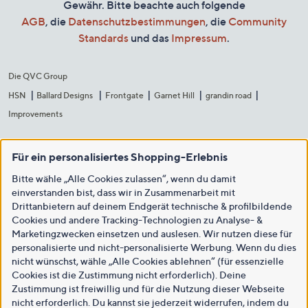
Gewähr. Bitte beachte auch folgende
AGB
, die
Datenschutzbestimmungen
, die
Community
Standards
und das
Impressum
.
Die QVC Group
HSN
Ballard Designs
Frontgate
Garnet Hill
grandin road
Improvements
Für ein personalisiertes Shopping-Erlebnis
Bitte wähle „Alle Cookies zulassen“, wenn du damit
einverstanden bist, dass wir in Zusammenarbeit mit
Drittanbietern auf deinem Endgerät technische & profilbildende
Cookies und andere Tracking-Technologien zu Analyse- &
Marketingzwecken einsetzen und auslesen. Wir nutzen diese für
personalisierte und nicht-personalisierte Werbung. Wenn du dies
nicht wünschst, wähle „Alle Cookies ablehnen“ (für essenzielle
Cookies ist die Zustimmung nicht erforderlich). Deine
Zustimmung ist freiwillig und für die Nutzung dieser Webseite
nicht erforderlich. Du kannst sie jederzeit widerrufen, indem du