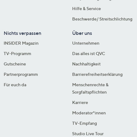
Hilfe & Service
Beschwerde/ Streitschlichtung
Nichts verpassen
Über uns
INSIDER Magazin
Unternehmen
TV-Programm
Das alles ist QVC
Gutscheine
Nachhaltigkeit
Partnerprogramm
Barrierefreiheitserklärung
Für euch da
Menschenrechte &
Sorgfaltspflichten
Karriere
Moderator*innen
TV-Empfang
Studio Live Tour