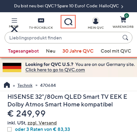
Du bist neu bei QVC? Spare 10 Euro! Code: HalloQVC
Zum
Hauptinhalt
springen
0
MENÜ
WARENKORB
TV-RÜCKBLICK
MEIN QVC
Lieblingsprodukt
finden
Wenn
Tagesangebot
Neu
30 Jahre QVC
Cool mit QVC
Vorschläge
verfügbar
sind,
verwenden
Sie
Technik
470684
die
HISENSE 32"/80cm QLED Smart TV EEK E
Pfeiltasten
Dolby Atmos Smart Home kompatibel
nach
Gelöscht
€ 249,99
oben
und
inkl. USt,
zzgl. Versand
nach
oder 3 Raten von € 83,33
unten