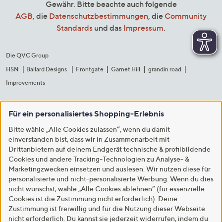
Gewähr. Bitte beachte auch folgende
AGB
, die
Datenschutzbestimmungen
, die
Community
Standards
und das
Impressum
.
Die QVC Group
HSN
Ballard Designs
Frontgate
Garnet Hill
grandin road
Improvements
Für ein personalisiertes Shopping-Erlebnis
Bitte wähle „Alle Cookies zulassen“, wenn du damit
einverstanden bist, dass wir in Zusammenarbeit mit
Drittanbietern auf deinem Endgerät technische & profilbildende
Cookies und andere Tracking-Technologien zu Analyse- &
Marketingzwecken einsetzen und auslesen. Wir nutzen diese für
personalisierte und nicht-personalisierte Werbung. Wenn du dies
nicht wünschst, wähle „Alle Cookies ablehnen“ (für essenzielle
Cookies ist die Zustimmung nicht erforderlich). Deine
Zustimmung ist freiwillig und für die Nutzung dieser Webseite
nicht erforderlich. Du kannst sie jederzeit widerrufen, indem du