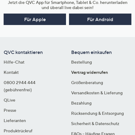
Jetzt die QVC App für Smartphone, Tablet & Co. herunterladen
und überall live dabei sein!
Für Apple
Für Android
QVC kontaktieren
Bequem einkaufen
Hilfe-Chat
Bestellung
Kontakt
Vertrag widerrufen
0800 2944 444
Größenberatung
(gebührenfrei)
Versandkosten & Lieferung
QLive
Bezahlung
Presse
Rücksendung & Entsorgung
Lieferanten
Sicherheit & Datenschutz
Produktrückruf
FAQs - Häufige Fragen