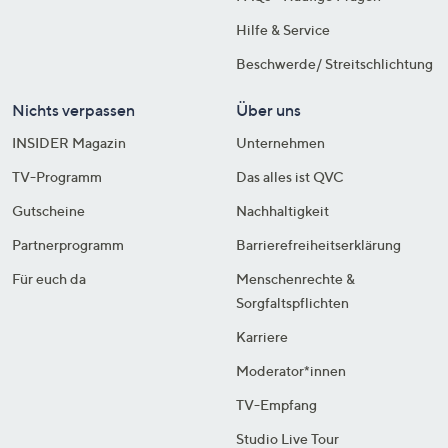
Hilfe & Service
Beschwerde/ Streitschlichtung
Nichts verpassen
Über uns
INSIDER Magazin
Unternehmen
TV-Programm
Das alles ist QVC
Gutscheine
Nachhaltigkeit
Partnerprogramm
Barrierefreiheitserklärung
Für euch da
Menschenrechte &
Sorgfaltspflichten
Karriere
Moderator*innen
TV-Empfang
Studio Live Tour