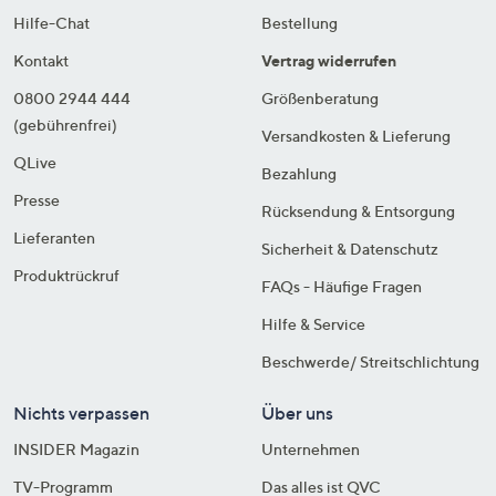
Hilfe-Chat
Bestellung
Kontakt
Vertrag widerrufen
0800 2944 444
Größenberatung
(gebührenfrei)
Versandkosten & Lieferung
QLive
Bezahlung
Presse
Rücksendung & Entsorgung
Lieferanten
Sicherheit & Datenschutz
Produktrückruf
FAQs - Häufige Fragen
Hilfe & Service
Beschwerde/ Streitschlichtung
Nichts verpassen
Über uns
INSIDER Magazin
Unternehmen
TV-Programm
Das alles ist QVC