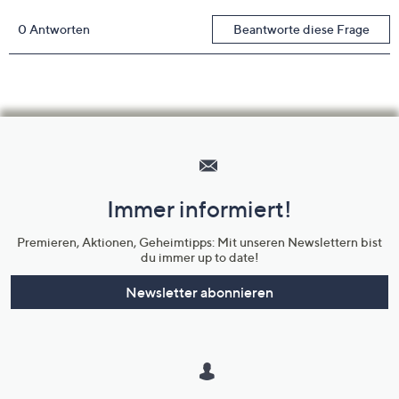
Hilfeseiten,
Service
und
Immer informiert!
Unternehmensinformationen
Premieren, Aktionen, Geheimtipps: Mit unseren Newslettern bist
du immer up to date!
Newsletter abonnieren