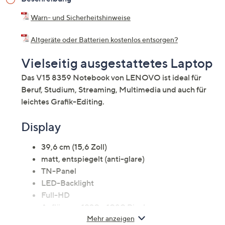
Warn- und Sicherheitshinweise
Altgeräte oder Batterien kostenlos entsorgen?
Vielseitig ausgestattetes Laptop
Das V15 8359 Notebook von LENOVO ist ideal für
Beruf, Studium, Streaming, Multimedia und auch für
leichtes Grafik-Editing.
Display
39,6 cm (15,6 Zoll)
matt, entspiegelt (anti-glare)
TN-Panel
LED-Backlight
Full-HD
Auflösung: 1920 x 1080 Pixel
Mehr anzeigen
Pixeldichte: 127 ppi