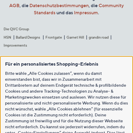
AGB
, die
Datenschutzbestimmungen
, die
Community
Standards
und das
Impressum
.
Die QVC Group
HSN
Ballard Designs
Frontgate
Garnet Hill
grandin road
Improvements
Für ein personalisiertes Shopping-Erlebnis
Bitte wähle „Alle Cookies zulassen“, wenn du damit
einverstanden bist, dass wir in Zusammenarbeit mit
Drittanbietern auf deinem Endgerät technische & profilbildende
Cookies und andere Tracking-Technologien zu Analyse- &
Marketingzwecken einsetzen und auslesen. Wir nutzen diese für
personalisierte und nicht-personalisierte Werbung. Wenn du dies
nicht wünschst, wähle „Alle Cookies ablehnen“ (für essenzielle
Cookies ist die Zustimmung nicht erforderlich). Deine
Zustimmung ist freiwillig und für die Nutzung dieser Webseite
nicht erforderlich. Du kannst sie jederzeit widerrufen, indem du
unter „Cookie-Einstellungen“ deine Auswahl änderst. Dies lässt