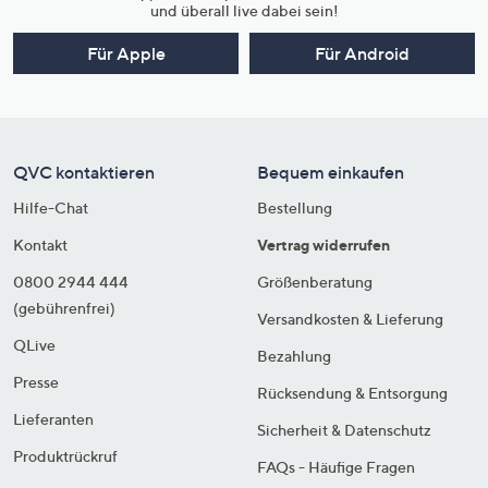
und überall live dabei sein!
Für Apple
Für Android
QVC kontaktieren
Bequem einkaufen
Hilfe-Chat
Bestellung
Kontakt
Vertrag widerrufen
0800 2944 444
Größenberatung
(gebührenfrei)
Versandkosten & Lieferung
QLive
Bezahlung
Presse
Rücksendung & Entsorgung
Lieferanten
Sicherheit & Datenschutz
Produktrückruf
FAQs - Häufige Fragen