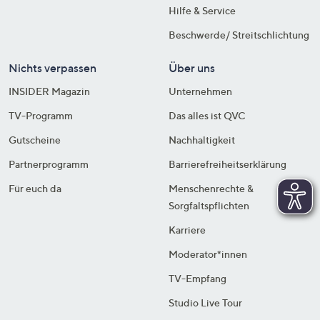
Hilfe & Service
Beschwerde/ Streitschlichtung
Nichts verpassen
Über uns
INSIDER Magazin
Unternehmen
TV-Programm
Das alles ist QVC
Gutscheine
Nachhaltigkeit
Partnerprogramm
Barrierefreiheitserklärung
Für euch da
Menschenrechte &
Sorgfaltspflichten
Karriere
Moderator*innen
TV-Empfang
Studio Live Tour