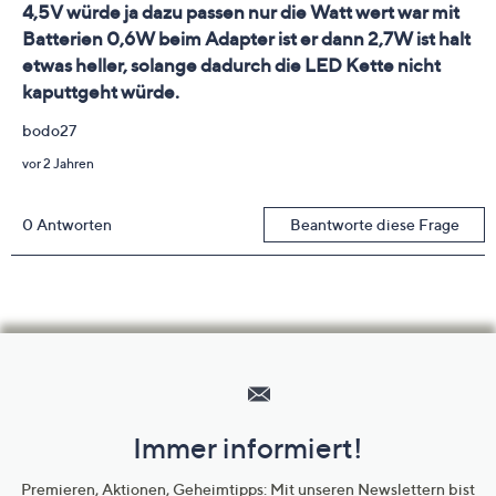
Hilfeseiten,
Service
und
Immer informiert!
Unternehmensinformationen
Premieren, Aktionen, Geheimtipps: Mit unseren Newslettern bist