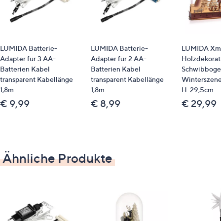
LUMIDA Batterie-
LUMIDA Batterie-
LUMIDA Xm
Adapter für 3 AA-
Adapter für 2 AA-
Holzdekorat
Batterien Kabel
Batterien Kabel
Schwibboge
transparent Kabellänge
transparent Kabellänge
Winterszene
1,8m
1,8m
H. 29,5cm
€ 9,99
€ 8,99
€ 29,99
Ähnliche Produkte