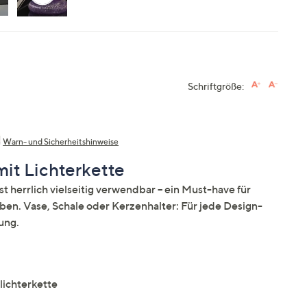
Schriftgröße:
Warn- und Sicherheitshinweise
it Lichterkette
 herrlich vielseitig verwendbar – ein Must-have für
eben. Vase, Schale oder Kerzenhalter: Für jede Design-
ung.
ichterkette