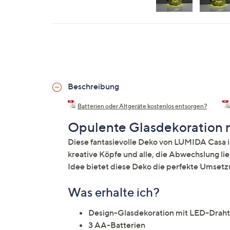
Beschreibung
Batterien oder Altgeräte kostenlos entsorgen?
Opulente Glasdekoration m
Diese fantasievolle Deko von LUMIDA Casa ist
kreative Köpfe und alle, die Abwechslung li
Idee bietet diese Deko die perfekte Umsetz
Was erhalte ich?
Design-Glasdekoration mit LED-Drahtl
3 AA-Batterien