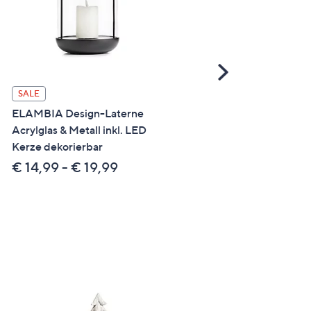
Scroll
Right
SALE
SALE
ELAMBIA Design-Laterne
ABELLA Flora künstl.
Acrylglas & Metall inkl. LED
Bouquet Design-/
Kerze dekorierbar
Farbauswahl Höhe 45cm
€ 14,99 - € 19,99
€ 19,99