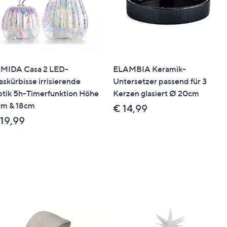
MIDA Casa 2 LED-
ELAMBIA Keramik-
askürbisse irrisierende
Untersetzer passend für 3
tik 5h-Timerfunktion Höhe
Kerzen glasiert Ø 20cm
cm & 18cm
€ 14,99
 19,99