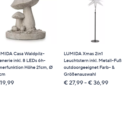
MIDA Casa Waldpilz-
LUMIDA Xmas 2in1
enerie inkl. 8 LEDs 6h-
Leuchtstern inkl. Metall-Fuß
merfunktion Höhe 21cm, Ø
outdoorgeeignet Farb- &
cm
Größenauswahl
 19,99
€ 27,99 - € 36,99