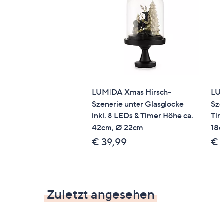
LUMIDA Xmas Hirsch-
LU
Szenerie unter Glasglocke
Sz
inkl. 8 LEDs & Timer Höhe ca.
Ti
42cm, Ø 22cm
18
€ 39,99
€
Zuletzt angesehen