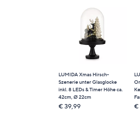
LUMIDA Xmas Hirsch-
LU
Szenerie unter Glasglocke
Or
inkl. 8 LEDs & Timer Höhe ca.
Ke
42cm, Ø 22cm
Fa
€ 39,99
€ 