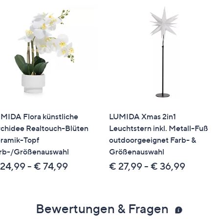
MIDA Flora künstliche
LUMIDA Xmas 2in1
chidee Realtouch-Blüten
Leuchtstern inkl. Metall-Fuß
ramik-Topf
outdoorgeeignet Farb- &
rb-/Größenauswahl
Größenauswahl
24,99 - € 74,99
€ 27,99 - € 36,99
Bewertungen & Fragen