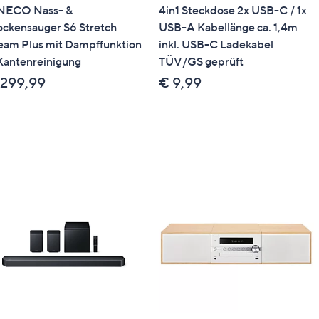
NECO Nass- &
4in1 Steckdose 2x USB-C / 1x
ockensauger S6 Stretch
USB-A Kabellänge ca. 1,4m
eam Plus mit Dampffunktion
inkl. USB-C Ladekabel
Kantenreinigung
TÜV/GS geprüft
 299,99
€ 9,99