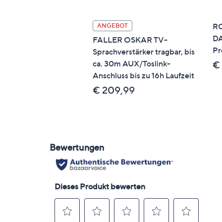
RO
ANGEBOT
D
FALLER OSKAR TV-
Pr
Sprachverstärker tragbar, bis
ca. 30m AUX/Toslink-
€
Anschluss bis zu 16h Laufzeit
€ 209,99