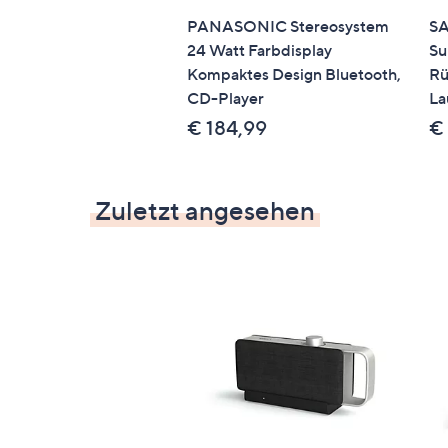
PANASONIC Stereosystem
SA
24 Watt Farbdisplay
Su
Kompaktes Design Bluetooth,
Rü
CD-Player
La
€ 184,99
€
Zuletzt angesehen