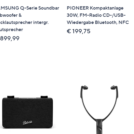
MSUNG Q-Serie Soundbar
PIONEER Kompaktanlage
bwoofer &
30W, FM-Radio CD-/USB-
cklautsprecher intergr.
Wiedergabe Bluetooth, NFC
utsprecher
€ 199,75
 899,99