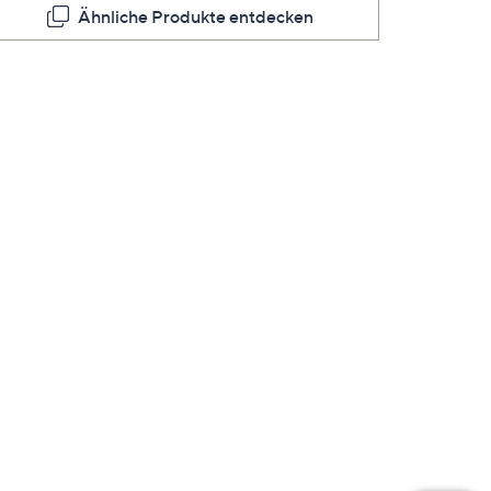
Seite.
Ähnliche Produkte entdecken