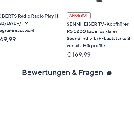
BERTS Radio Radio Play 11
ANGEBOT
AB/DAB+/FM
SENNHEISER TV-Kopfhörer
ogrammauswahl
RS 5200 kabellos klarer
Sound indiv. L/R-Lautstärke 3
 69,99
versch. Hörprofile
€ 169,99
Bewertungen & Fragen