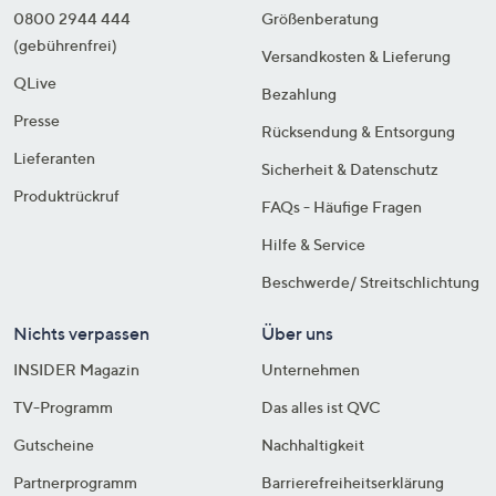
0800 2944 444
Größenberatung
(gebührenfrei)
Versandkosten & Lieferung
QLive
Bezahlung
Presse
Rücksendung & Entsorgung
Lieferanten
Sicherheit & Datenschutz
Produktrückruf
FAQs - Häufige Fragen
Hilfe & Service
Beschwerde/ Streitschlichtung
Nichts verpassen
Über uns
INSIDER Magazin
Unternehmen
TV-Programm
Das alles ist QVC
Gutscheine
Nachhaltigkeit
Partnerprogramm
Barrierefreiheitserklärung