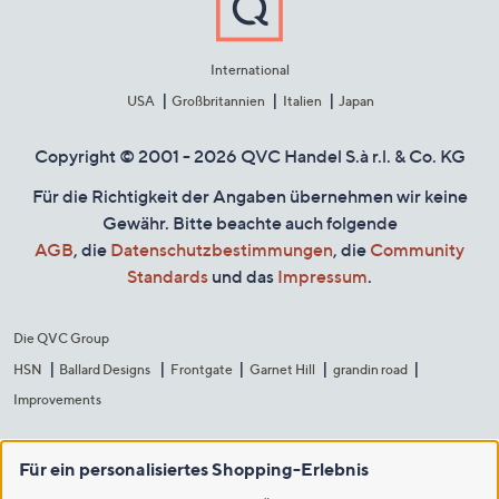
International
USA
Großbritannien
Italien
Japan
Copyright © 2001 - 2026 QVC Handel S.à r.l. & Co. KG
Für die Richtigkeit der Angaben übernehmen wir keine
Gewähr. Bitte beachte auch folgende
AGB
, die
Datenschutzbestimmungen
, die
Community
Standards
und das
Impressum
.
Die QVC Group
HSN
Ballard Designs
Frontgate
Garnet Hill
grandin road
Improvements
Für ein personalisiertes Shopping-Erlebnis