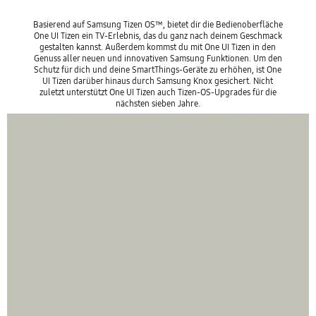
Basierend auf Samsung Tizen OS™, bietet dir die Bedienoberfläche
One UI Tizen ein TV-Erlebnis, das du ganz nach deinem Geschmack
gestalten kannst. Außerdem kommst du mit One UI Tizen in den
Genuss aller neuen und innovativen Samsung Funktionen. Um den
Schutz für dich und deine SmartThings-Geräte zu erhöhen, ist One
UI Tizen darüber hinaus durch Samsung Knox gesichert. Nicht
zuletzt unterstützt One UI Tizen auch Tizen-OS-Upgrades für die
nächsten sieben Jahre.