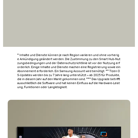
* Inhalte und Dienste können je nach Region variieren und ohne vorherig
e Ankündigung geändert werden. Die Zustimmung zu den Smart Hub-Nut
zungsbedingungen und der Datenschutzrichtlinie ist vor der Nutzung erf
orderlich. Einige Inhalte und Dienste machen eine Registrierung sowie ein
Abonnement erforderlich. Ein Samsung Account wird benötigt. ** Tizen O
S-Updates werden bis zu 7 Jahre lang unterstützt – ab 2025 für Produkte,
die in diesem Jahr auf den Markt gekommen sind. *** Das Upgrade betrifft
ausschließlich die Software und hat keinen Einfluss auf die Hardware-Leist
ung, Funktionen oder Langlebigkeit.