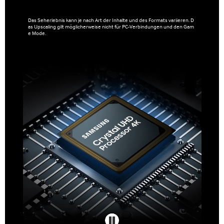
Das Seherlebnis kann je nach Art der Inhalte und des Formats variieren. D
as Upscaling gilt möglicherweise nicht für PC-Verbindungen und den Gam
e Mode.