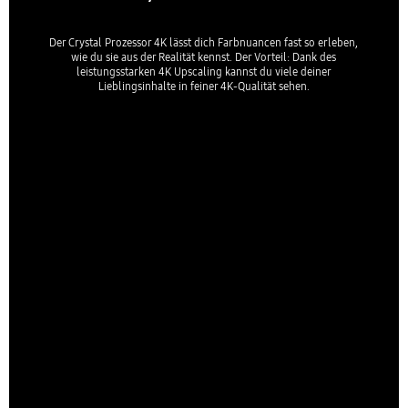
Der Crystal Prozessor 4K lässt dich Farbnuancen fast so erleben,
wie du sie aus der Realität kennst. Der Vorteil: Dank des
leistungsstarken 4K Upscaling kannst du viele deiner
Lieblingsinhalte in feiner 4K-Qualität sehen.