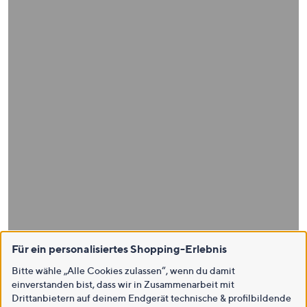
Für ein personalisiertes Shopping-Erlebnis
Bitte wähle „Alle Cookies zulassen“, wenn du damit
einverstanden bist, dass wir in Zusammenarbeit mit
Drittanbietern auf deinem Endgerät technische & profilbildende