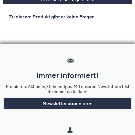
Hilfeseiten,
Service
und
Immer informiert!
Unternehmensinformationen
Premieren, Aktionen, Geheimtipps: Mit unseren Newslettern bist
du immer up to date!
Newsletter abonnieren