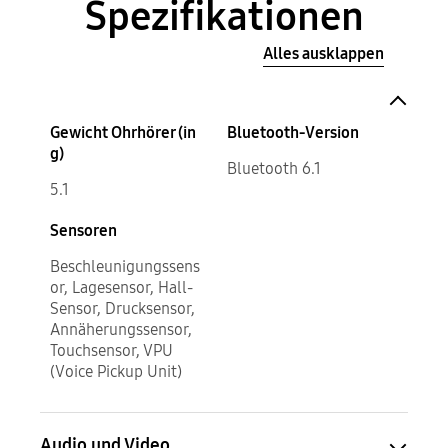
Spezifikationen
Alles ausklappen
Gewicht Ohrhörer (in
Bluetooth-Version
g)
Bluetooth 6.1
5.1
Sensoren
Beschleunigungssens
or, Lagesensor, Hall-
Sensor, Drucksensor,
Annäherungssensor,
Touchsensor, VPU
(Voice Pickup Unit)
Audio und Video