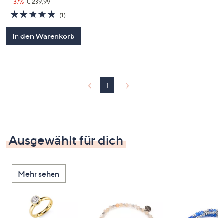
-37%
€ 239,99
5.0
1
(1)
von
Bewertungen
5
In den Warenkorb
1
Ausgewählt für dich
Mehr sehen