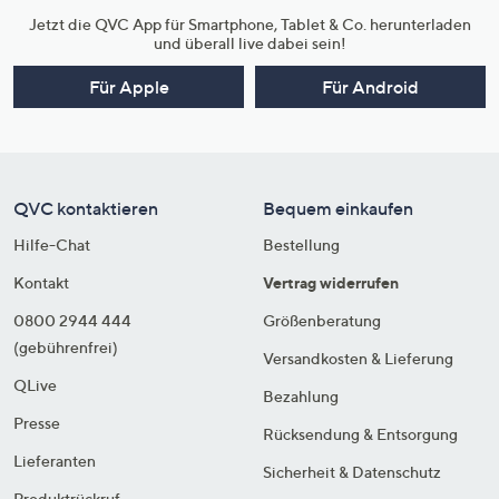
Jetzt die QVC App für Smartphone, Tablet & Co. herunterladen
und überall live dabei sein!
Für Apple
Für Android
QVC kontaktieren
Bequem einkaufen
Hilfe-Chat
Bestellung
Kontakt
Vertrag widerrufen
0800 2944 444
Größenberatung
(gebührenfrei)
Versandkosten & Lieferung
QLive
Bezahlung
Presse
Rücksendung & Entsorgung
Lieferanten
Sicherheit & Datenschutz
Produktrückruf