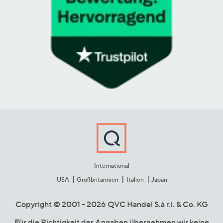
International
USA
Großbritannien
Italien
Japan
Copyright © 2001 - 2026 QVC Handel S.à r.l. & Co. KG
Für die Richtigkeit der Angaben übernehmen wir keine