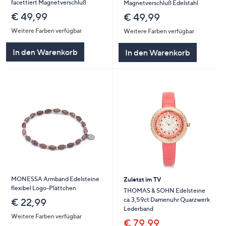
facettiert Magnetverschluß
Magnetverschluß Edelstahl
€ 49,99
€ 49,99
Weitere Farben verfügbar
Weitere Farben verfügbar
In den Warenkorb
In den Warenkorb
MONESSA Armband Edelsteine
Zuletzt im TV
flexibel Logo-Plättchen
THOMAS & SOHN Edelsteine
ca.3,59ct Damenuhr Quarzwerk
€ 22,99
Lederband
Weitere Farben verfügbar
€ 79,99