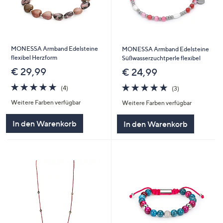
MONESSA Armband Edelsteine
MONESSA Armband Edelsteine
flexibel Herzform
Süßwasserzuchtperle flexibel
€ 29,99
€ 24,99
5.0
4
4.7
3
(4)
(3)
von
Bewertungen
von
Bewertungen
Weitere Farben verfügbar
Weitere Farben verfügbar
5
5
In den Warenkorb
In den Warenkorb