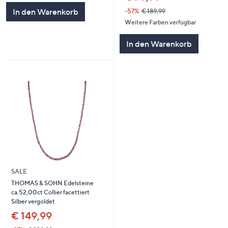
In den Warenkorb
-57%
€ 189,99
Weitere Farben verfügbar
In den Warenkorb
SALE
THOMAS & SOHN Edelsteine
ca.52,00ct Collier facettiert
Silber vergoldet
€ 149,99