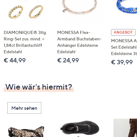
DIAMONIQUE® 3tlg.
MONESSA Flex-
ANGEBOT
Ring-Set zus. mind. =
Armband Buchstaben-
MONESSA A
1,84ct Brillantschliff
Anhänger Edelsteine
Set Edelstahl
Edelstahl
Edelstahl
Edelsteine 3t
€ 44,99
€ 24,99
€ 39,99
Wie wär's hiermit?
Mehr sehen