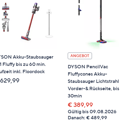
ANGEBOT
SON Akku-Staubsauger
1 Fluffy bis zu 60 min.
DYSON PencilVac
ufzeit inkl. Floordock
Fluffycones Akku-
 629,99
Staubsauger Lichtstrahl
Vorder-& Rückseite, bis
30min
€ 389,99
Gültig bis 09.08.2026
Danach: € 489,99