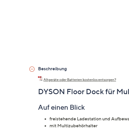
Beschreibung
Altgeräte oder Batterien kostenlos entsorgen?
DYSON Floor Dock für Mul
Auf einen Blick
freistehende Ladestation und Aufbew
mit Multizubehörhalter