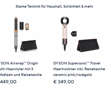
Starke Technik für Haushalt, Schönheit & mehr
SON Airwrap™ Origin
DYSON Supersonic™ Travel
lti-Haarstyler mit 3
Haartrockner inkl. Reisetasche
fsätzen und Reisetasche
ceramic pink/roségold
 449,00
€ 349,00