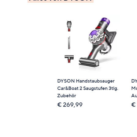
DYSON Handstaubsauger
DY
Car&Boat 2 Saugstufen 3tlg.
Mu
Zubehör
Au
€ 269,99
€