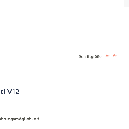
Schriftgröße:
ti V12
ahrungsmöglichkeit