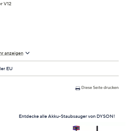
r V12
r anzeigen
der EU
Diese Seite drucken
Entdecke alle Akku-Staubsauger von DYSON!