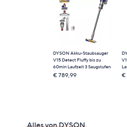
DYSON Akku-Staubsauger
DY
V15 Detect Fluffy bis zu
V1
60min Laufzeit 3 Saugstufen
La
€ 789,99
€
Alles von DYSON