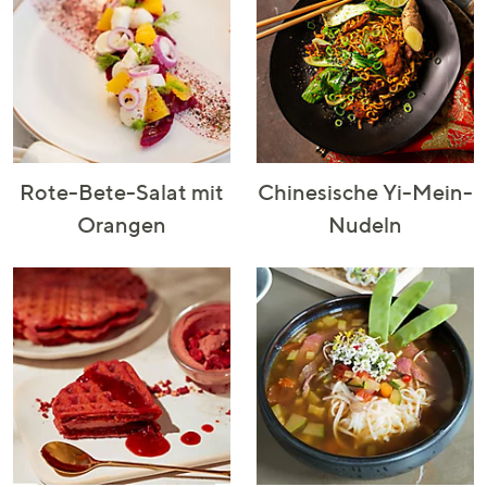
Rote-Bete-Salat mit
Chinesische Yi-Mein-
Orangen
Nudeln