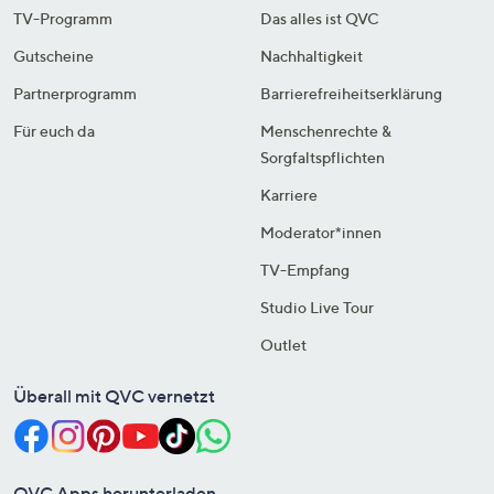
TV-Programm
Das alles ist QVC
Gutscheine
Nachhaltigkeit
Partnerprogramm
Barrierefreiheitserklärung
Für euch da
Menschenrechte &
Sorgfaltspflichten
Karriere
Moderator*innen
TV-Empfang
Studio Live Tour
Outlet
Überall mit QVC vernetzt
QVC Apps herunterladen