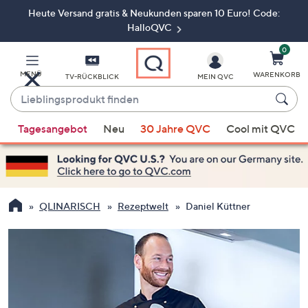
Heute Versand gratis & Neukunden sparen 10 Euro! Code:
Zum
Hauptinhalt
HalloQVC
springen
0
MENÜ
WARENKORB
TV-RÜCKBLICK
MEIN QVC
Lieblingsprodukt
finden
Wenn
Tagesangebot
Neu
30 Jahre QVC
Cool mit QVC
Vorschläge
verfügbar
sind,
verwenden
Sie
QLINARISCH
Rezeptwelt
Daniel Küttner
die
Pfeiltasten
nach
oben
und
nach