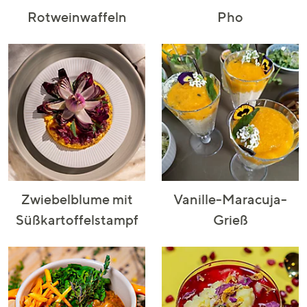
Rotweinwaffeln
Pho
Zwiebelblume mit
Vanille-Maracuja-
Süßkartoffelstampf
Grieß