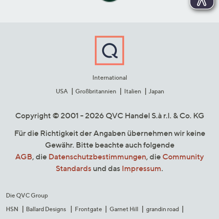
International
USA
Großbritannien
Italien
Japan
Copyright © 2001 - 2026 QVC Handel S.à r.l. & Co. KG
Für die Richtigkeit der Angaben übernehmen wir keine
Gewähr. Bitte beachte auch folgende
AGB
, die
Datenschutzbestimmungen
, die
Community
Standards
und das
Impressum
.
Die QVC Group
HSN
Ballard Designs
Frontgate
Garnet Hill
grandin road