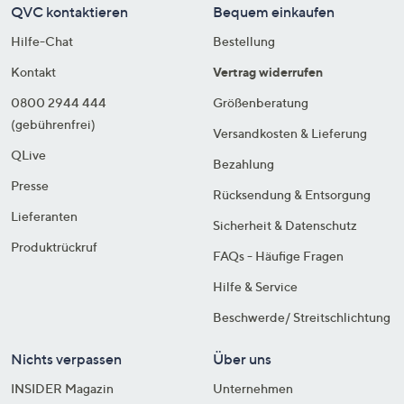
QVC kontaktieren
Bequem einkaufen
Hilfe-Chat
Bestellung
Kontakt
Vertrag widerrufen
0800 2944 444
Größenberatung
(gebührenfrei)
Versandkosten & Lieferung
QLive
Bezahlung
Presse
Rücksendung & Entsorgung
Lieferanten
Sicherheit & Datenschutz
Produktrückruf
FAQs - Häufige Fragen
Hilfe & Service
Beschwerde/ Streitschlichtung
Nichts verpassen
Über uns
INSIDER Magazin
Unternehmen