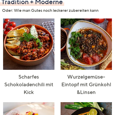
Tradition + Moderne
Oder: Wie man Gutes noch leckerer zubereiten kann
Scharfes
Wurzelgemüse-
Schokoladenchili mit
Eintopf mit Grünkohl
Kick
&Linsen