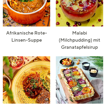
Afrikanische Rote-
Malabi
Linsen-Suppe
(Milchpudding) mit
Granatapfelsirup