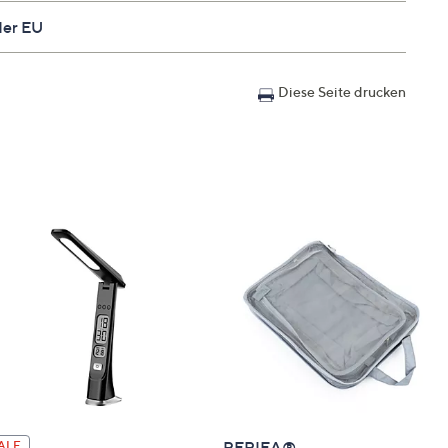
der EU
r Kopf aus Carbonstahl
Diese Seite drucken
PERIEA®
ALE