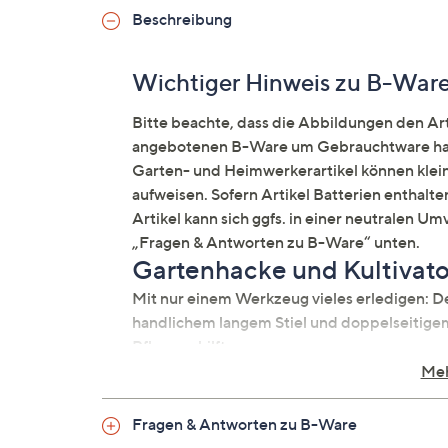
Beschreibung
Wichtiger Hinweis zu B-War
Bitte beachte, dass die Abbildungen den Arti
angebotenen B-Ware um Gebrauchtware hand
Garten- und Heimwerkerartikel können kle
aufweisen. Sofern Artikel Batterien enthalte
Artikel kann sich ggfs. in einer neutralen 
„Fragen & Antworten zu B-Ware“ unten.
Gartenhacke und Kultivato
Mit nur einem Werkzeug vieles erledigen
handlichem langem Stiel und doppelseitigem
Pflanzen hilft.
Meh
Auf einen Blick
Fragen & Antworten zu B-Ware
Grubber/Gartenhacke & Kultivator