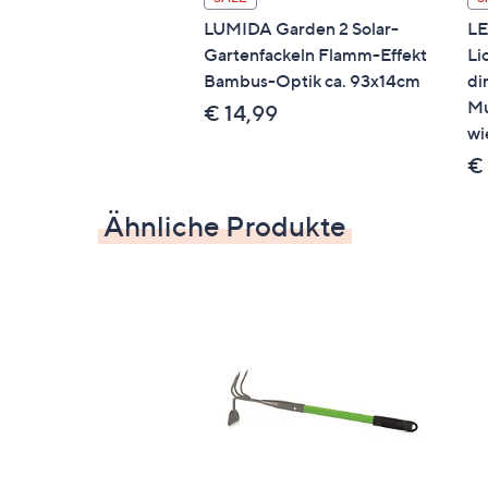
LUMIDA Garden 2 Solar-
LE
Gartenfackeln Flamm-Effekt
Li
Bambus-Optik ca. 93x14cm
di
Mu
€ 14,99
wi
€ 
Ähnliche Produkte