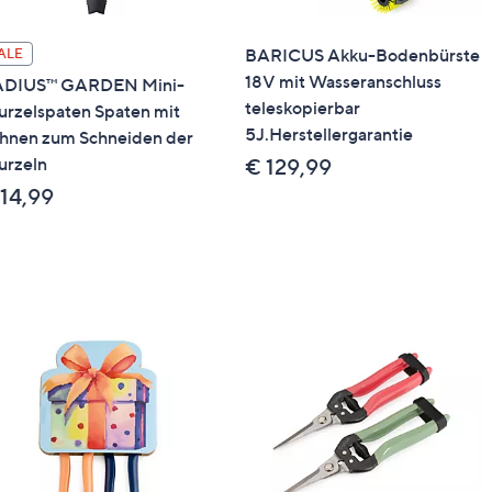
BARICUS Akku-Bodenbürste
ALE
18V mit Wasseranschluss
DIUS™ GARDEN Mini-
teleskopierbar
rzelspaten Spaten mit
5J.Herstellergarantie
hnen zum Schneiden der
rzeln
€ 129,99
 14,99