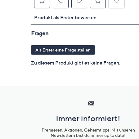
Hilfeseiten,
Service
und
Immer informiert!
Unternehmensinformationen
Premieren, Aktionen, Geheimtipps: Mit unseren
Newslettern bist du immer up to date!