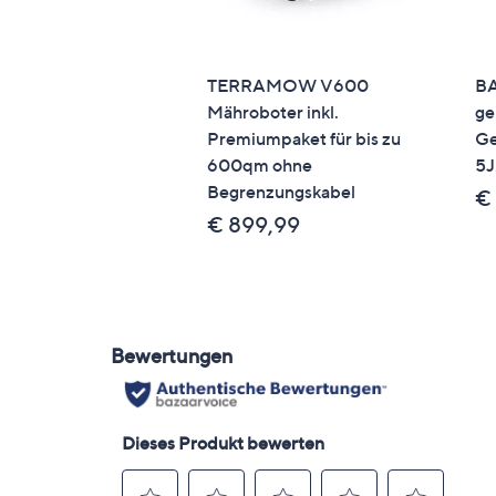
TERRAMOW V600
BA
Mähroboter inkl.
ge
Premiumpaket für bis zu
Ge
600qm ohne
5J
Begrenzungskabel
€
€ 899,99