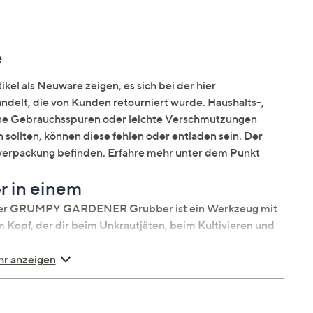
e
kel als Neuware zeigen, es sich bei der hier
elt, die von Kunden retourniert wurde. Haushalts-,
ine Gebrauchsspuren oder leichte Verschmutzungen
n sollten, können diese fehlen oder entladen sein. Der
Umverpackung befinden. Erfahre mehr unter dem Punkt
r in einem
: Der GRUMPY GARDENER Grubber ist ein Werkzeug mit
 Kopf, der dir beim Unkrautjäten, beim Kultivieren und
r anzeigen