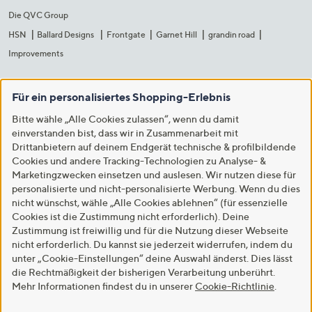
Die QVC Group
HSN
Ballard Designs
Frontgate
Garnet Hill
grandin road
Improvements
Für ein personalisiertes Shopping-Erlebnis
Bitte wähle „Alle Cookies zulassen“, wenn du damit
einverstanden bist, dass wir in Zusammenarbeit mit
Drittanbietern auf deinem Endgerät technische & profilbildende
Cookies und andere Tracking-Technologien zu Analyse- &
Marketingzwecken einsetzen und auslesen. Wir nutzen diese für
personalisierte und nicht-personalisierte Werbung. Wenn du dies
nicht wünschst, wähle „Alle Cookies ablehnen“ (für essenzielle
Cookies ist die Zustimmung nicht erforderlich). Deine
Zustimmung ist freiwillig und für die Nutzung dieser Webseite
nicht erforderlich. Du kannst sie jederzeit widerrufen, indem du
unter „Cookie-Einstellungen“ deine Auswahl änderst. Dies lässt
die Rechtmäßigkeit der bisherigen Verarbeitung unberührt.
Mehr Informationen findest du in unserer
Cookie-Richtlinie
.