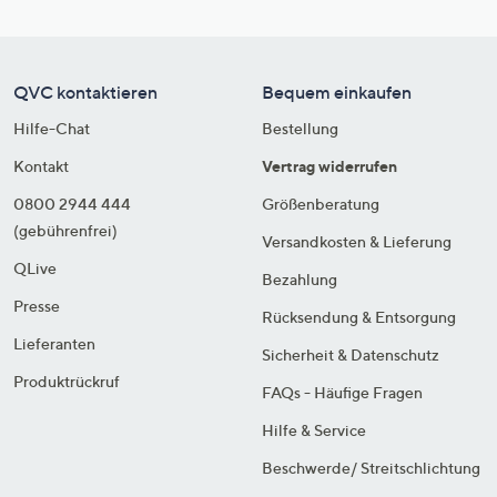
QVC kontaktieren
Bequem einkaufen
Hilfe-Chat
Bestellung
Kontakt
Vertrag widerrufen
0800 2944 444
Größenberatung
(gebührenfrei)
Versandkosten & Lieferung
QLive
Bezahlung
Presse
Rücksendung & Entsorgung
Lieferanten
Sicherheit & Datenschutz
Produktrückruf
FAQs - Häufige Fragen
Hilfe & Service
Beschwerde/ Streitschlichtung