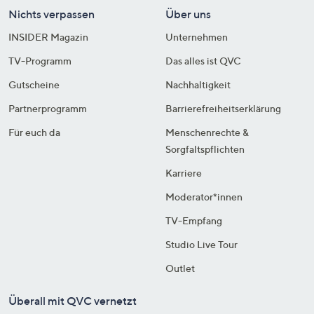
Nichts verpassen
Über uns
INSIDER Magazin
Unternehmen
TV-Programm
Das alles ist QVC
Gutscheine
Nachhaltigkeit
Partnerprogramm
Barrierefreiheitserklärung
Für euch da
Menschenrechte &
Sorgfaltspflichten
Karriere
Moderator*innen
TV-Empfang
Studio Live Tour
Outlet
Überall mit QVC vernetzt