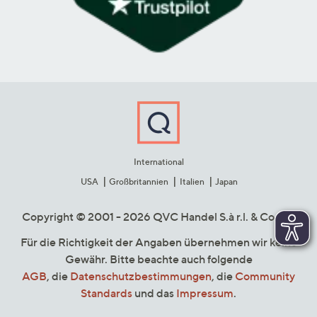
International
USA
Großbritannien
Italien
Japan
Copyright © 2001 - 2026 QVC Handel S.à r.l. & Co. KG
Für die Richtigkeit der Angaben übernehmen wir keine
Gewähr. Bitte beachte auch folgende
AGB
, die
Datenschutzbestimmungen
, die
Community
Standards
und das
Impressum
.