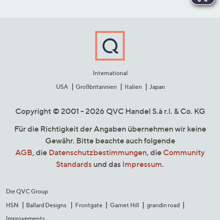
International
USA
Großbritannien
Italien
Japan
Copyright © 2001 - 2026 QVC Handel S.à r.l. & Co. KG
Für die Richtigkeit der Angaben übernehmen wir keine
Gewähr. Bitte beachte auch folgende
AGB
, die
Datenschutzbestimmungen
, die
Community
Standards
und das
Impressum
.
Die QVC Group
HSN
Ballard Designs
Frontgate
Garnet Hill
grandin road
Improvements