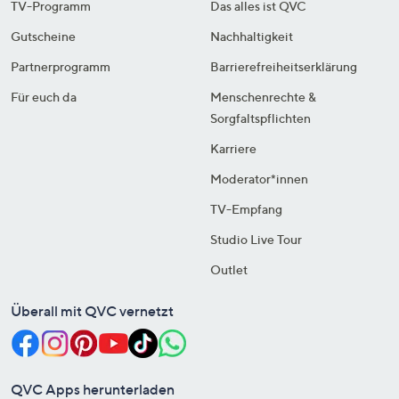
TV-Programm
Das alles ist QVC
Gutscheine
Nachhaltigkeit
Partnerprogramm
Barrierefreiheitserklärung
Für euch da
Menschenrechte &
Sorgfaltspflichten
Karriere
Moderator*innen
TV-Empfang
Studio Live Tour
Outlet
Überall mit QVC vernetzt
QVC Apps herunterladen