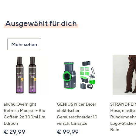
Ausgewählt für dich
Mehr sehen
ahuhu Overnight
GENIUS Nicer Dicer
STRANDFEIN
Refresh Mousse + Bio
elektrischer
Hose, elastis
Coffein 2x 300ml lim
Gemüseschneider 10
Rundumdeh
Edition
versch. Einsätze
Logo-Sticker
Bein
€ 29,99
€ 99,99