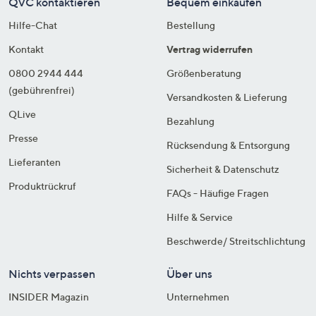
QVC kontaktieren
Bequem einkaufen
Hilfe-Chat
Bestellung
Kontakt
Vertrag widerrufen
0800 2944 444
Größenberatung
(gebührenfrei)
Versandkosten & Lieferung
QLive
Bezahlung
Presse
Rücksendung & Entsorgung
Lieferanten
Sicherheit & Datenschutz
Produktrückruf
FAQs - Häufige Fragen
Hilfe & Service
Beschwerde/ Streitschlichtung
Nichts verpassen
Über uns
INSIDER Magazin
Unternehmen