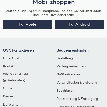
Mobil shoppen
Jetzt die QVC App für Smartphone, Tablet & Co. herunterladen
und überall live dabei sein!
Für Apple
Für Android
QVC kontaktieren
Bequem einkaufen
Hilfe-Chat
Bestellung
Kontakt
Vertrag widerrufen
0800 2944 444
Größenberatung
(gebührenfrei)
Versandkosten & Lieferung
QLive
Bezahlung
Presse
Rücksendung & Entsorgung
Lieferanten
Sicherheit & Datenschutz