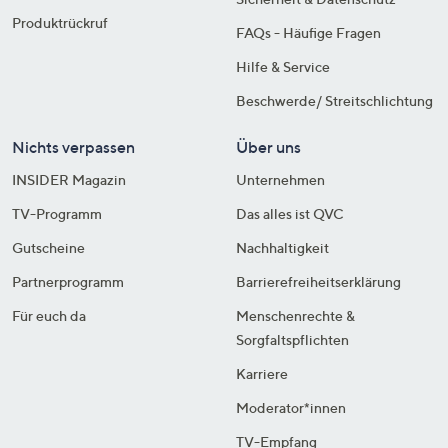
Produktrückruf
FAQs - Häufige Fragen
Hilfe & Service
Beschwerde/ Streitschlichtung
Nichts verpassen
Über uns
INSIDER Magazin
Unternehmen
TV-Programm
Das alles ist QVC
Gutscheine
Nachhaltigkeit
Partnerprogramm
Barrierefreiheitserklärung
Für euch da
Menschenrechte &
Sorgfaltspflichten
Karriere
Moderator*innen
TV-Empfang