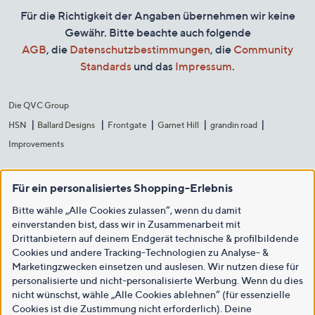
Für die Richtigkeit der Angaben übernehmen wir keine
Gewähr. Bitte beachte auch folgende
AGB
, die
Datenschutzbestimmungen
, die
Community
Standards
und das
Impressum
.
Die QVC Group
HSN
Ballard Designs
Frontgate
Garnet Hill
grandin road
Improvements
Für ein personalisiertes Shopping-Erlebnis
Bitte wähle „Alle Cookies zulassen“, wenn du damit
einverstanden bist, dass wir in Zusammenarbeit mit
Drittanbietern auf deinem Endgerät technische & profilbildende
Cookies und andere Tracking-Technologien zu Analyse- &
Marketingzwecken einsetzen und auslesen. Wir nutzen diese für
personalisierte und nicht-personalisierte Werbung. Wenn du dies
nicht wünschst, wähle „Alle Cookies ablehnen“ (für essenzielle
Cookies ist die Zustimmung nicht erforderlich). Deine