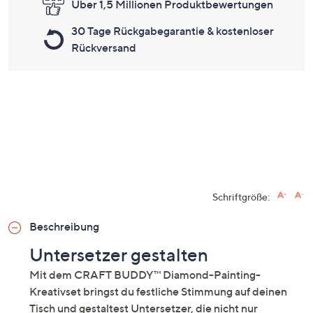
Über 1,5 Millionen Produktbewertungen
30 Tage Rückgabegarantie & kostenloser
Rückversand
Schriftgröße:
Beschreibung
Untersetzer gestalten
Mit dem CRAFT BUDDY™ Diamond-Painting-
Kreativset bringst du festliche Stimmung auf deinen
Tisch und gestaltest Untersetzer, die nicht nur