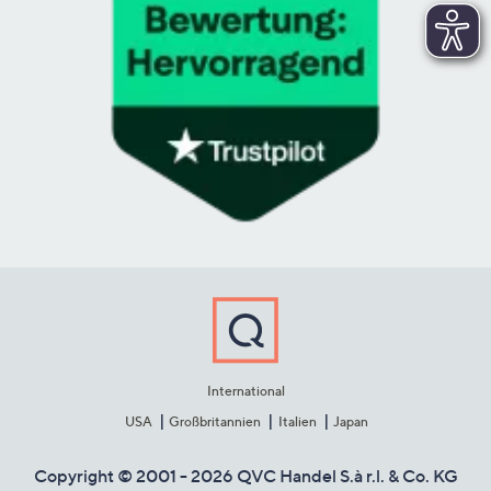
International
USA
Großbritannien
Italien
Japan
Copyright © 2001 - 2026 QVC Handel S.à r.l. & Co. KG