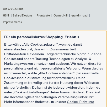
Die QVC Group
HSN
Ballard Designs
Frontgate
Garnet Hill
grandin road
Improvements
Für ein personalisiertes Shopping-Erlebnis
Bitte wähle „Alle Cookies zulassen“, wenn du damit
einverstanden bist, dass wir in Zusammenarbeit mit
Drittanbietern auf deinem Endgerät technische & profilbildende
Cookies und andere Tracking-Technologien zu Analyse- &
Marketingzwecken einsetzen und auslesen. Wir nutzen diese für
personalisierte und nicht-personalisierte Werbung. Wenn du dies
nicht wünschst, wähle „Alle Cookies ablehnen“ (für essenzielle
Cookies ist die Zustimmung nicht erforderlich). Deine
Zustimmung ist freiwillig und für die Nutzung dieser Webseite
nicht erforderlich. Du kannst sie jederzeit widerrufen, indem du
unter „Cookie-Einstellungen“ deine Auswahl änderst. Dies lässt
die Rechtmäßigkeit der bisherigen Verarbeitung unberührt.
Mehr Informationen findest du in unserer
Cookie-Richtlinie
.