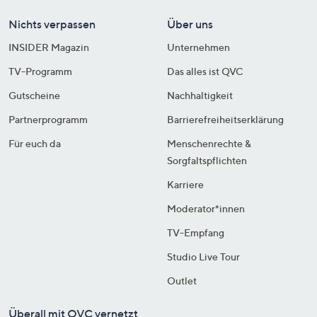
Nichts verpassen
Über uns
INSIDER Magazin
Unternehmen
TV-Programm
Das alles ist QVC
Gutscheine
Nachhaltigkeit
Partnerprogramm
Barrierefreiheitserklärung
Für euch da
Menschenrechte &
Sorgfaltspflichten
Karriere
Moderator*innen
TV-Empfang
Studio Live Tour
Outlet
Überall mit QVC vernetzt