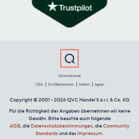
International
USA
Großbritannien
Italien
Japan
Copyright © 2001 - 2026 QVC Handel S.à r.l. & Co. KG
Für die Richtigkeit der Angaben übernehmen wir keine
Gewähr. Bitte beachte auch folgende
AGB
, die
Datenschutzbestimmungen
, die
Community
Standards
und das
Impressum
.