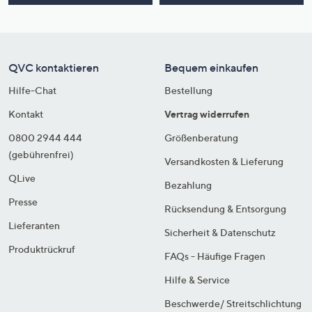
QVC kontaktieren
Bequem einkaufen
Hilfe-Chat
Bestellung
Kontakt
Vertrag widerrufen
0800 2944 444
Größenberatung
(gebührenfrei)
Versandkosten & Lieferung
QLive
Bezahlung
Presse
Rücksendung & Entsorgung
Lieferanten
Sicherheit & Datenschutz
Produktrückruf
FAQs - Häufige Fragen
Hilfe & Service
Beschwerde/ Streitschlichtung