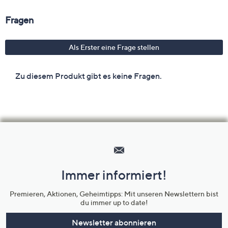
Hilfeseiten,
Service
und
Immer informiert!
Unternehmensinformationen
Premieren, Aktionen, Geheimtipps: Mit unseren Newslettern bist
du immer up to date!
Newsletter abonnieren