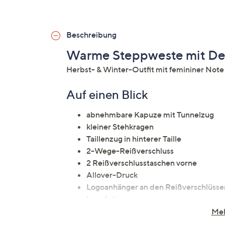
Beschreibung
Warme Steppweste mit Des
Herbst- & Winter-Outfit mit femininer No
Auf einen Blick
abnehmbare Kapuze mit Tunnelzug
kleiner Stehkragen
Taillenzug in hinterer Taille
2-Wege-Reißverschluss
2 Reißverschlusstaschen vorne
Allover-Druck
Logoanhänger an den Reißverschlüsse
Logofutter
wattiert
Meh