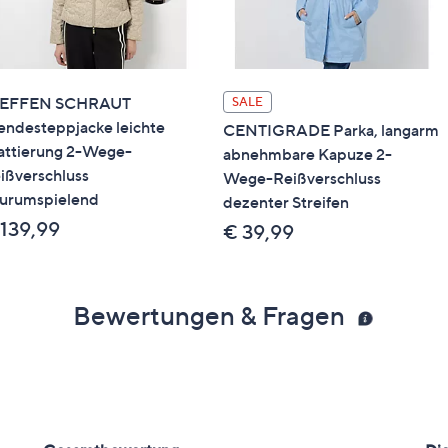
TEFFEN SCHRAUT
SALE
ndesteppjacke leichte
CENTIGRADE Parka, langarm
ttierung 2-Wege-
abnehmbare Kapuze 2-
ißverschluss
Wege-Reißverschluss
gurumspielend
dezenter Streifen
 139,99
€ 39,99
Bewertungen & Fragen