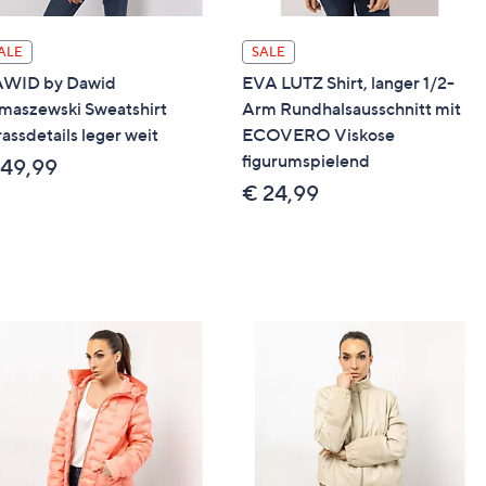
ALE
SALE
WID by Dawid
EVA LUTZ Shirt, langer 1/2-
maszewski Sweatshirt
Arm Rundhalsausschnitt mit
rassdetails leger weit
ECOVERO Viskose
figurumspielend
 49,99
€ 24,99