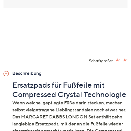
Schriftgröße:
Beschreibung
Ersatzpads für Fußfeile mit
Compressed Crystal Technologie
Wenn weiche, gepflegte Füße darin stecken, machen
selbst vielgetragene Lieblingssandalen noch etwas her.
Das MARGARET DABBS LONDON Set enthält zehn
langlebige Ersatzpads, mit denen die Fußfeile wieder
einsatzbereit gemacht werde kann. Die Compressed