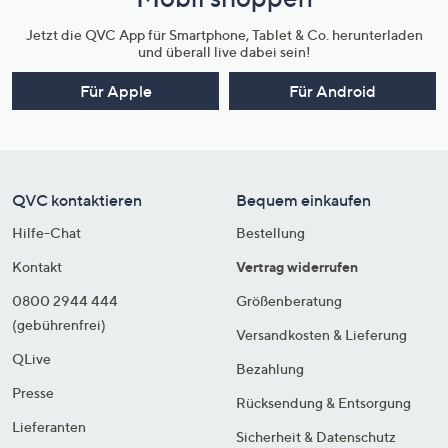
Jetzt die QVC App für Smartphone, Tablet & Co. herunterladen
und überall live dabei sein!
Für Apple
Für Android
QVC kontaktieren
Bequem einkaufen
Hilfe-Chat
Bestellung
Kontakt
Vertrag widerrufen
0800 2944 444
Größenberatung
(gebührenfrei)
Versandkosten & Lieferung
QLive
Bezahlung
Presse
Rücksendung & Entsorgung
Lieferanten
Sicherheit & Datenschutz