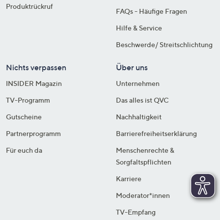
Produktrückruf
FAQs - Häufige Fragen
Hilfe & Service
Beschwerde/ Streitschlichtung
Nichts verpassen
Über uns
INSIDER Magazin
Unternehmen
TV-Programm
Das alles ist QVC
Gutscheine
Nachhaltigkeit
Partnerprogramm
Barrierefreiheitserklärung
Für euch da
Menschenrechte &
Sorgfaltspflichten
Karriere
Moderator*innen
TV-Empfang