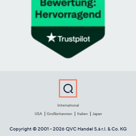
International
USA
Großbritannien
Italien
Japan
Copyright © 2001 - 2026 QVC Handel S.à r.l. & Co. KG