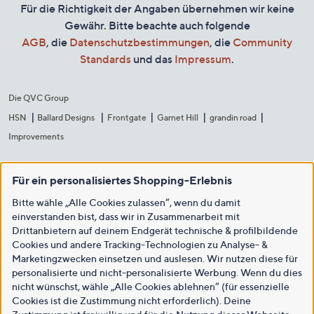
Für die Richtigkeit der Angaben übernehmen wir keine
Gewähr. Bitte beachte auch folgende
AGB
, die
Datenschutzbestimmungen
, die
Community
Standards
und das
Impressum
.
Die QVC Group
HSN
Ballard Designs
Frontgate
Garnet Hill
grandin road
Improvements
Für ein personalisiertes Shopping-Erlebnis
Bitte wähle „Alle Cookies zulassen“, wenn du damit
einverstanden bist, dass wir in Zusammenarbeit mit
Drittanbietern auf deinem Endgerät technische & profilbildende
Cookies und andere Tracking-Technologien zu Analyse- &
Marketingzwecken einsetzen und auslesen. Wir nutzen diese für
personalisierte und nicht-personalisierte Werbung. Wenn du dies
nicht wünschst, wähle „Alle Cookies ablehnen“ (für essenzielle
Cookies ist die Zustimmung nicht erforderlich). Deine