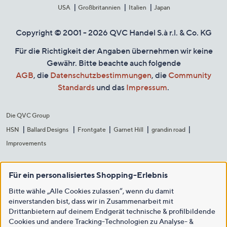
USA
Großbritannien
Italien
Japan
Copyright © 2001 - 2026 QVC Handel S.à r.l. & Co. KG
Für die Richtigkeit der Angaben übernehmen wir keine
Gewähr. Bitte beachte auch folgende
AGB
, die
Datenschutzbestimmungen
, die
Community
Standards
und das
Impressum
.
Die QVC Group
HSN
Ballard Designs
Frontgate
Garnet Hill
grandin road
Improvements
Für ein personalisiertes Shopping-Erlebnis
Bitte wähle „Alle Cookies zulassen“, wenn du damit
einverstanden bist, dass wir in Zusammenarbeit mit
Drittanbietern auf deinem Endgerät technische & profilbildende
Cookies und andere Tracking-Technologien zu Analyse- &