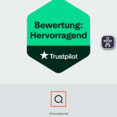
International