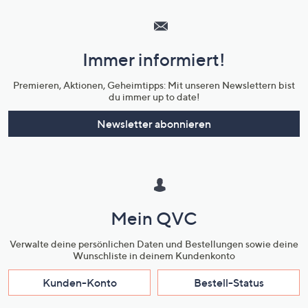
Service
und
Immer informiert!
Unternehmensinformationen
Premieren, Aktionen, Geheimtipps: Mit unseren Newslettern bist
du immer up to date!
Newsletter abonnieren
Mein QVC
Verwalte deine persönlichen Daten und Bestellungen sowie deine
Wunschliste in deinem Kundenkonto
Kunden-Konto
Bestell-Status