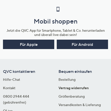
Mobil shoppen
Jetzt die QVC App für Smartphone, Tablet & Co. herunterladen
und überall live dabei sein!
Für Apple
Für Android
QVC kontaktieren
Bequem einkaufen
Hilfe-Chat
Bestellung
Kontakt
Vertrag widerrufen
0800 2944 444
Größenberatung
(gebührenfrei)
Versandkosten & Lieferung
QLive