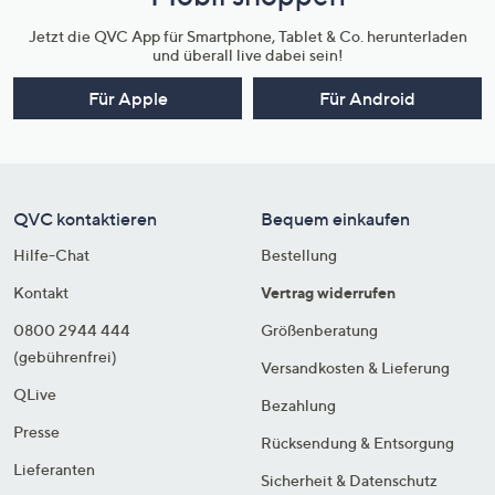
Jetzt die QVC App für Smartphone, Tablet & Co. herunterladen
und überall live dabei sein!
Für Apple
Für Android
QVC kontaktieren
Bequem einkaufen
Hilfe-Chat
Bestellung
Kontakt
Vertrag widerrufen
0800 2944 444
Größenberatung
(gebührenfrei)
Versandkosten & Lieferung
QLive
Bezahlung
Presse
Rücksendung & Entsorgung
Lieferanten
Sicherheit & Datenschutz