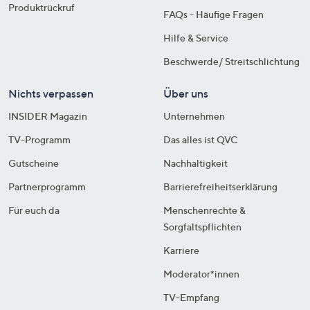
Produktrückruf
FAQs - Häufige Fragen
Hilfe & Service
Beschwerde/ Streitschlichtung
Nichts verpassen
Über uns
INSIDER Magazin
Unternehmen
TV-Programm
Das alles ist QVC
Gutscheine
Nachhaltigkeit
Partnerprogramm
Barrierefreiheitserklärung
Für euch da
Menschenrechte &
Sorgfaltspflichten
Karriere
Moderator*innen
TV-Empfang