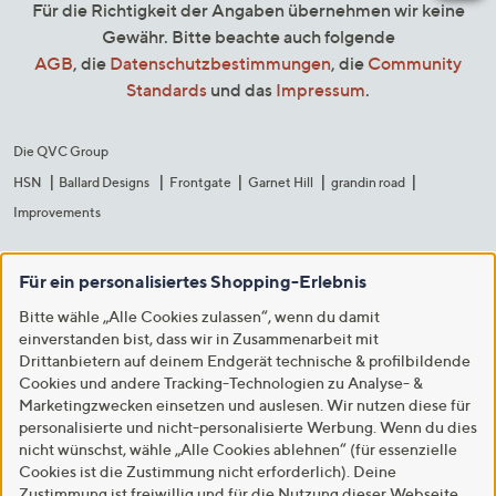
Für die Richtigkeit der Angaben übernehmen wir keine
Gewähr. Bitte beachte auch folgende
AGB
, die
Datenschutzbestimmungen
, die
Community
Standards
und das
Impressum
.
Die QVC Group
HSN
Ballard Designs
Frontgate
Garnet Hill
grandin road
Improvements
Für ein personalisiertes Shopping-Erlebnis
Bitte wähle „Alle Cookies zulassen“, wenn du damit
einverstanden bist, dass wir in Zusammenarbeit mit
Drittanbietern auf deinem Endgerät technische & profilbildende
Cookies und andere Tracking-Technologien zu Analyse- &
Marketingzwecken einsetzen und auslesen. Wir nutzen diese für
personalisierte und nicht-personalisierte Werbung. Wenn du dies
nicht wünschst, wähle „Alle Cookies ablehnen“ (für essenzielle
Cookies ist die Zustimmung nicht erforderlich). Deine
Zustimmung ist freiwillig und für die Nutzung dieser Webseite