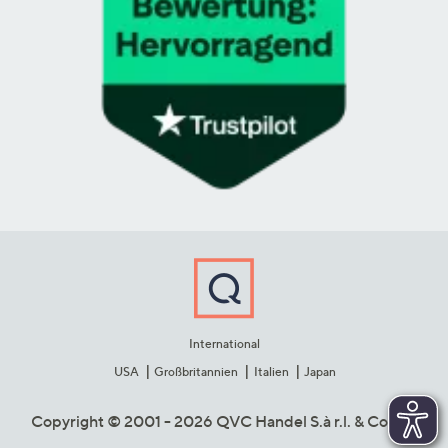
International
USA
Großbritannien
Italien
Japan
Copyright © 2001 - 2026 QVC Handel S.à r.l. & Co. KG