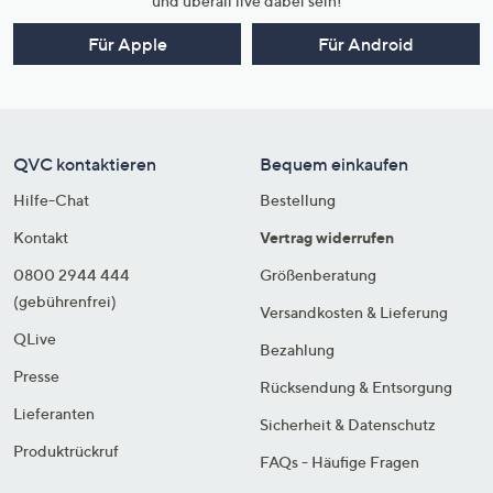
und überall live dabei sein!
Für Apple
Für Android
QVC kontaktieren
Bequem einkaufen
Hilfe-Chat
Bestellung
Kontakt
Vertrag widerrufen
0800 2944 444
Größenberatung
(gebührenfrei)
Versandkosten & Lieferung
QLive
Bezahlung
Presse
Rücksendung & Entsorgung
Lieferanten
Sicherheit & Datenschutz
Produktrückruf
FAQs - Häufige Fragen