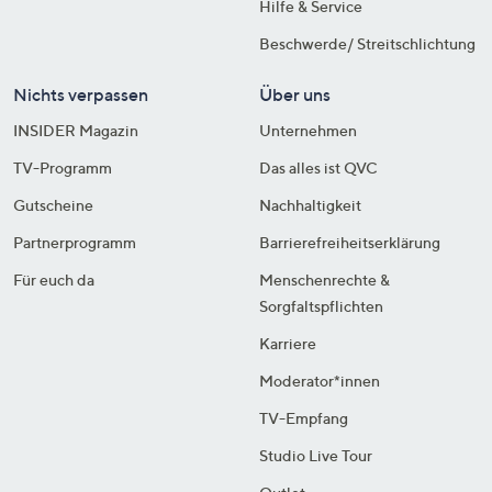
Hilfe & Service
Beschwerde/ Streitschlichtung
Nichts verpassen
Über uns
INSIDER Magazin
Unternehmen
TV-Programm
Das alles ist QVC
Gutscheine
Nachhaltigkeit
Partnerprogramm
Barrierefreiheitserklärung
Für euch da
Menschenrechte &
Sorgfaltspflichten
Karriere
Moderator*innen
TV-Empfang
Studio Live Tour