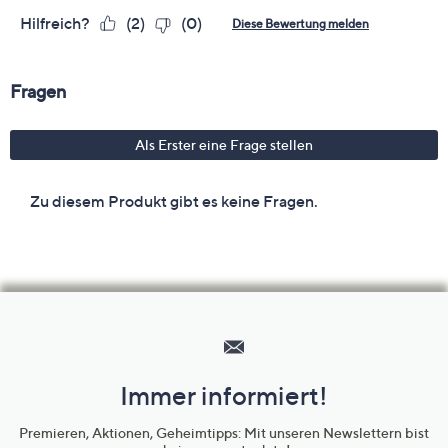
Hilfeseiten,
Service
und
Immer informiert!
Unternehmensinformationen
Premieren, Aktionen, Geheimtipps: Mit unseren Newslettern bist