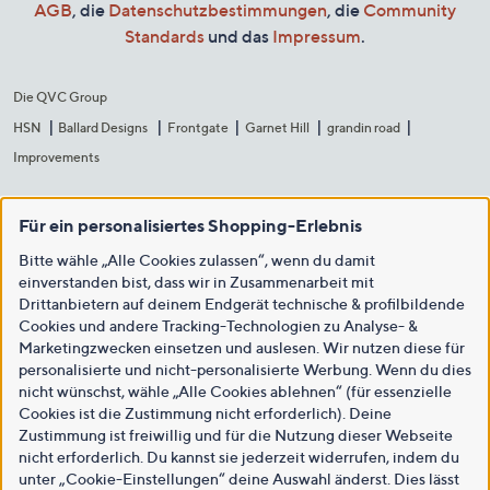
AGB
, die
Datenschutzbestimmungen
, die
Community
Standards
und das
Impressum
.
Die QVC Group
HSN
Ballard Designs
Frontgate
Garnet Hill
grandin road
Improvements
Für ein personalisiertes Shopping-Erlebnis
Bitte wähle „Alle Cookies zulassen“, wenn du damit
einverstanden bist, dass wir in Zusammenarbeit mit
Drittanbietern auf deinem Endgerät technische & profilbildende
Cookies und andere Tracking-Technologien zu Analyse- &
Marketingzwecken einsetzen und auslesen. Wir nutzen diese für
personalisierte und nicht-personalisierte Werbung. Wenn du dies
nicht wünschst, wähle „Alle Cookies ablehnen“ (für essenzielle
Cookies ist die Zustimmung nicht erforderlich). Deine
Zustimmung ist freiwillig und für die Nutzung dieser Webseite
nicht erforderlich. Du kannst sie jederzeit widerrufen, indem du
unter „Cookie-Einstellungen“ deine Auswahl änderst. Dies lässt