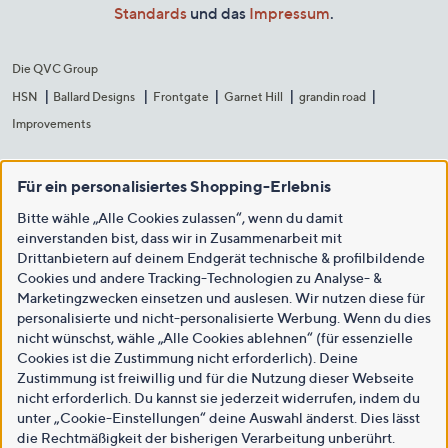
Standards
und das
Impressum
.
Die QVC Group
HSN
Ballard Designs
Frontgate
Garnet Hill
grandin road
Improvements
Für ein personalisiertes Shopping-Erlebnis
Bitte wähle „Alle Cookies zulassen“, wenn du damit
einverstanden bist, dass wir in Zusammenarbeit mit
Drittanbietern auf deinem Endgerät technische & profilbildende
Cookies und andere Tracking-Technologien zu Analyse- &
Marketingzwecken einsetzen und auslesen. Wir nutzen diese für
personalisierte und nicht-personalisierte Werbung. Wenn du dies
nicht wünschst, wähle „Alle Cookies ablehnen“ (für essenzielle
Cookies ist die Zustimmung nicht erforderlich). Deine
Zustimmung ist freiwillig und für die Nutzung dieser Webseite
nicht erforderlich. Du kannst sie jederzeit widerrufen, indem du
unter „Cookie-Einstellungen“ deine Auswahl änderst. Dies lässt
die Rechtmäßigkeit der bisherigen Verarbeitung unberührt.