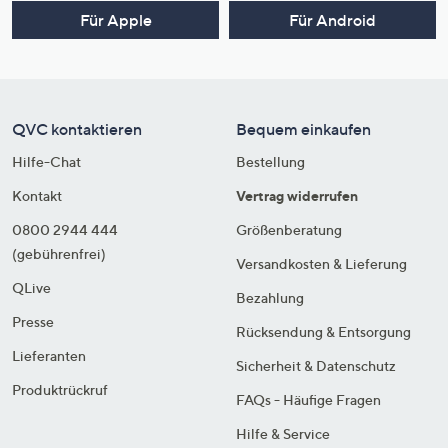
Für Apple
Für Android
QVC kontaktieren
Bequem einkaufen
Hilfe-Chat
Bestellung
Kontakt
Vertrag widerrufen
0800 2944 444
Größenberatung
(gebührenfrei)
Versandkosten & Lieferung
QLive
Bezahlung
Presse
Rücksendung & Entsorgung
Lieferanten
Sicherheit & Datenschutz
Produktrückruf
FAQs - Häufige Fragen
Hilfe & Service