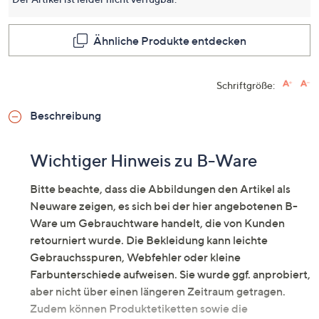
dieses
Produkt
Link
auf
Ähnliche Produkte entdecken
derselb
Seite.
Schriftgröße:
Beschreibung
Wichtiger Hinweis zu B-Ware
Bitte beachte, dass die Abbildungen den Artikel als
Neuware zeigen, es sich bei der hier angebotenen B-
Ware um Gebrauchtware handelt, die von Kunden
retourniert wurde. Die Bekleidung kann leichte
Gebrauchsspuren, Webfehler oder kleine
Farbunterschiede aufweisen. Sie wurde ggf. anprobiert,
aber nicht über einen längeren Zeitraum getragen.
Zudem können Produktetiketten sowie die