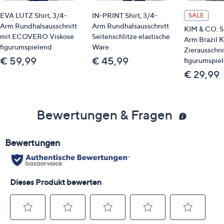
EVA LUTZ Shirt, 3/4-
IN-PRINT Shirt, 3/4-
SALE
Arm Rundhalsausschnitt
Arm Rundhalsausschnitt
KIM & CO. Sh
mit ECOVERO Viskose
Seitenschlitze elastische
Arm Brazil K
figurumspielend
Ware
Zierausschni
€ 59,99
€ 45,99
figurumspie
€ 29,99
Bewertungen & Fragen