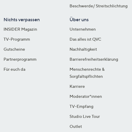
Beschwerde/ Streitschlichtung
Nichts verpassen
Über uns
INSIDER Magazin
Unternehmen
TV-Programm
Das alles ist QVC
Gutscheine
Nachhaltigkeit
Partnerprogramm
Barrierefreiheitserklärung
Für euch da
Menschenrechte &
Sorgfaltspflichten
Karriere
Moderator*innen
TV-Empfang
Studio Live Tour
Outlet