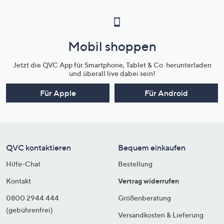
Mobil shoppen
Jetzt die QVC App für Smartphone, Tablet & Co. herunterladen
und überall live dabei sein!
Für Apple
Für Android
QVC kontaktieren
Bequem einkaufen
Hilfe-Chat
Bestellung
Kontakt
Vertrag widerrufen
0800 2944 444
Größenberatung
(gebührenfrei)
Versandkosten & Lieferung