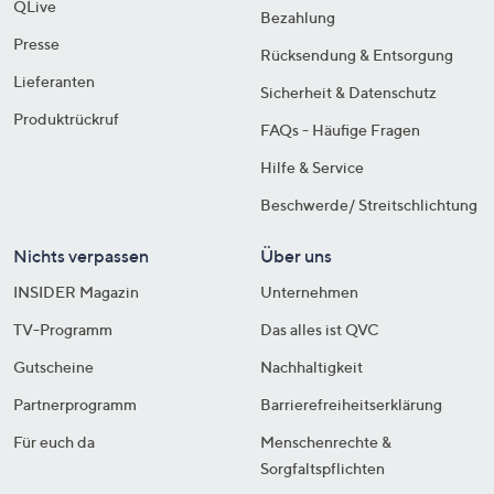
QLive
Bezahlung
Presse
Rücksendung & Entsorgung
Lieferanten
Sicherheit & Datenschutz
Produktrückruf
FAQs - Häufige Fragen
Hilfe & Service
Beschwerde/ Streitschlichtung
Nichts verpassen
Über uns
INSIDER Magazin
Unternehmen
TV-Programm
Das alles ist QVC
Gutscheine
Nachhaltigkeit
Partnerprogramm
Barrierefreiheitserklärung
Für euch da
Menschenrechte &
Sorgfaltspflichten