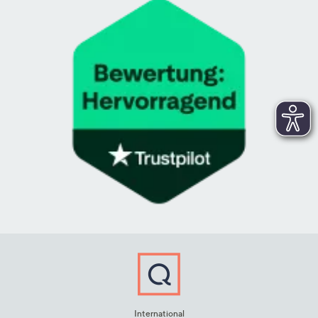
International