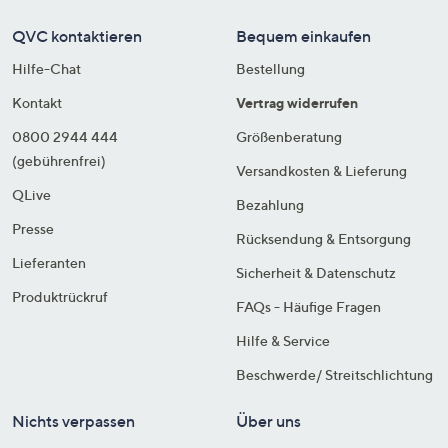
QVC kontaktieren
Bequem einkaufen
Hilfe-Chat
Bestellung
Kontakt
Vertrag widerrufen
0800 2944 444
Größenberatung
(gebührenfrei)
Versandkosten & Lieferung
QLive
Bezahlung
Presse
Rücksendung & Entsorgung
Lieferanten
Sicherheit & Datenschutz
Produktrückruf
FAQs - Häufige Fragen
Hilfe & Service
Beschwerde/ Streitschlichtung
Nichts verpassen
Über uns