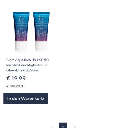
Bioré Aqua Rich UV LSF 50
leichtes Feuchtigkeitsfluid
Glow-Effekt 2x50ml
€ 19,99
€ 199,90/1 l
In den Warenkorb
1