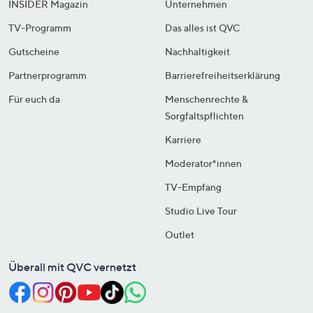
INSIDER Magazin
Unternehmen
TV-Programm
Das alles ist QVC
Gutscheine
Nachhaltigkeit
Partnerprogramm
Barrierefreiheitserklärung
Für euch da
Menschenrechte &
Sorgfaltspflichten
Karriere
Moderator*innen
TV-Empfang
Studio Live Tour
Outlet
Überall mit QVC vernetzt