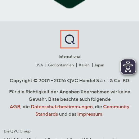
International
USA
Großbritannien
Italien
Japan
Copyright © 2001 - 2026 QVC Handel S.à r.l. & Co. KG
Für die Richtigkeit der Angaben übernehmen wir keine
Gewähr. Bitte beachte auch folgende
AGB
, die
Datenschutzbestimmungen
, die
Community
Standards
und das
Impressum
.
Die QVC Group