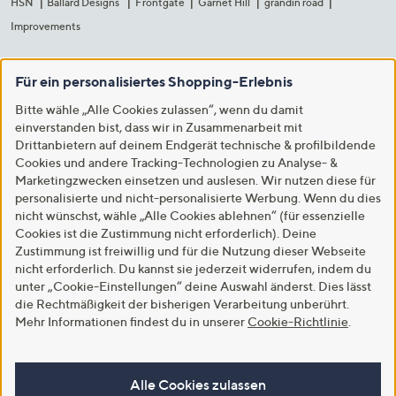
HSN
Ballard Designs
Frontgate
Garnet Hill
grandin road
Improvements
Für ein personalisiertes Shopping-Erlebnis
Bitte wähle „Alle Cookies zulassen“, wenn du damit
einverstanden bist, dass wir in Zusammenarbeit mit
Drittanbietern auf deinem Endgerät technische & profilbildende
Cookies und andere Tracking-Technologien zu Analyse- &
Marketingzwecken einsetzen und auslesen. Wir nutzen diese für
personalisierte und nicht-personalisierte Werbung. Wenn du dies
nicht wünschst, wähle „Alle Cookies ablehnen“ (für essenzielle
Cookies ist die Zustimmung nicht erforderlich). Deine
Zustimmung ist freiwillig und für die Nutzung dieser Webseite
nicht erforderlich. Du kannst sie jederzeit widerrufen, indem du
unter „Cookie-Einstellungen“ deine Auswahl änderst. Dies lässt
die Rechtmäßigkeit der bisherigen Verarbeitung unberührt.
Mehr Informationen findest du in unserer
Cookie-Richtlinie
.
Alle Cookies zulassen