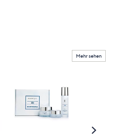
Mehr sehen
Scroll
Right