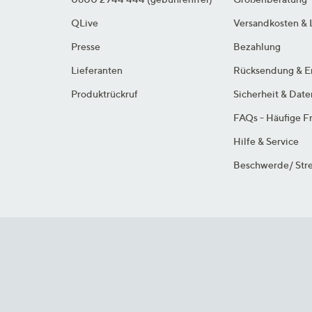
QLive
Versandkosten & 
Presse
Bezahlung
Lieferanten
Rücksendung & E
Produktrückruf
Sicherheit & Dat
FAQs - Häufige F
Hilfe & Service
Beschwerde/ Stre