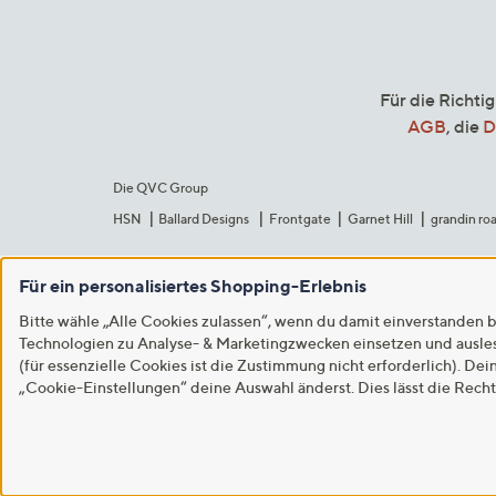
Für die Richti
AGB
, die
D
Die QVC Group
HSN
Ballard Designs
Frontgate
Garnet Hill
grandin ro
Für ein personalisiertes Shopping-Erlebnis
Bitte wähle „Alle Cookies zulassen“, wenn du damit einverstanden b
Technologien zu Analyse- & Marketingzwecken einsetzen und auslese
(für essenzielle Cookies ist die Zustimmung nicht erforderlich). Dei
„Cookie-Einstellungen“ deine Auswahl änderst. Dies lässt die Rech