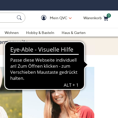
0
Mein QVC
Warenkorb
Einkaufswagen ist le
Wohnen
Hobby & Basteln
Haus & Garten