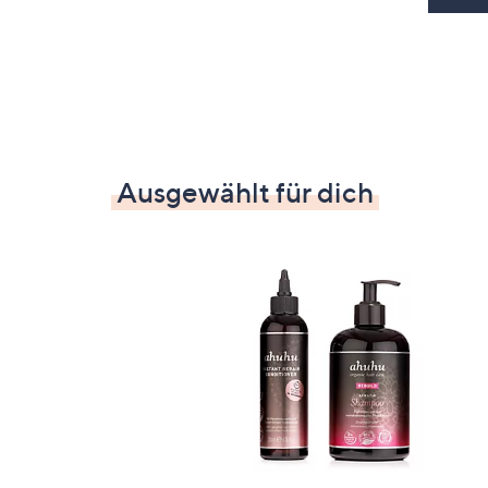
Ausgewählt für dich