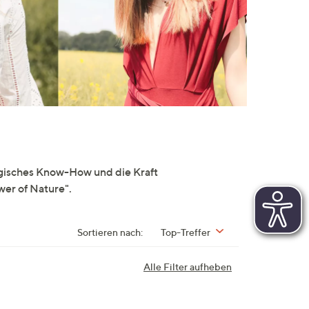
gisches Know-How und die Kraft
er of Nature".
Sortieren nach:
Top-Treffer
Alle Filter aufheben