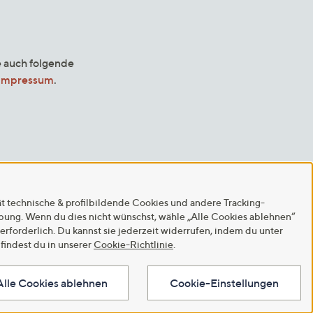
e auch folgende
Impressum
.
ät technische & profilbildende Cookies und andere Tracking-
rbung. Wenn du dies nicht wünschst, wähle „Alle Cookies ablehnen“
 erforderlich. Du kannst sie jederzeit widerrufen, indem du unter
findest du in unserer
Cookie-Richtlinie
.
Alle Cookies ablehnen
Cookie-Einstellungen