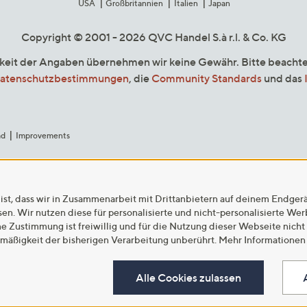
USA
Großbritannien
Italien
Japan
Copyright © 2001 - 2026 QVC Handel S.à r.l. & Co. KG
gkeit der Angaben übernehmen wir keine Gewähr. Bitte beacht
atenschutzbestimmungen
, die
Community Standards
und das
ad
Improvements
ist, dass wir in Zusammenarbeit mit Drittanbietern auf deinem Endger
n. Wir nutzen diese für personalisierte und nicht-personalisierte We
ne Zustimmung ist freiwillig und für die Nutzung dieser Webseite nicht
tmäßigkeit der bisherigen Verarbeitung unberührt. Mehr Informationen 
Alle Cookies zulassen