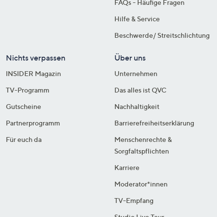
FAQs - Häufige Fragen
Hilfe & Service
Beschwerde/ Streitschlichtung
Nichts verpassen
Über uns
INSIDER Magazin
Unternehmen
TV-Programm
Das alles ist QVC
Gutscheine
Nachhaltigkeit
Partnerprogramm
Barrierefreiheitserklärung
Für euch da
Menschenrechte &
Sorgfaltspflichten
Karriere
Moderator*innen
TV-Empfang
Studio Live Tour