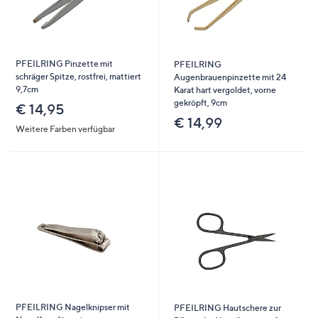
PFEILRING Pinzette mit
PFEILRING
schräger Spitze, rostfrei, mattiert
Augenbrauenpinzette mit 24
9,7cm
Karat hart vergoldet, vorne
gekröpft, 9cm
€ 14,95
€ 14,99
Weitere Farben verfügbar
PFEILRING Nagelknipser mit
PFEILRING Hautschere zur