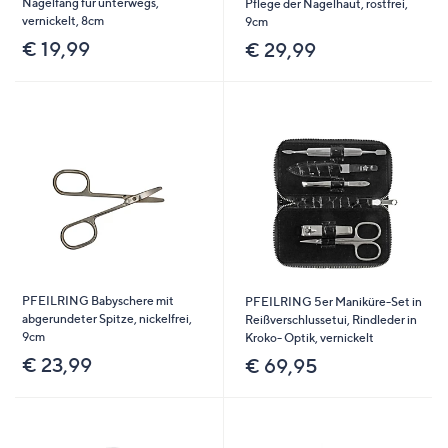
Nagelfang für unterwegs,
Pflege der Nagelhaut, rostfrei,
vernickelt, 8cm
9cm
€ 19,99
€ 29,99
PFEILRING Babyschere mit
PFEILRING 5er Maniküre-Set in
abgerundeter Spitze, nickelfrei,
Reißverschlussetui, Rindleder in
9cm
Kroko- Optik, vernickelt
€ 23,99
€ 69,95