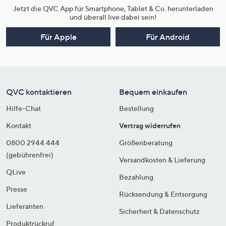
Jetzt die QVC App für Smartphone, Tablet & Co. herunterladen
und überall live dabei sein!
Für Apple
Für Android
QVC kontaktieren
Bequem einkaufen
Hilfe-Chat
Bestellung
Kontakt
Vertrag widerrufen
0800 2944 444
Größenberatung
(gebührenfrei)
Versandkosten & Lieferung
QLive
Bezahlung
Presse
Rücksendung & Entsorgung
Lieferanten
Sicherheit & Datenschutz
Produktrückruf