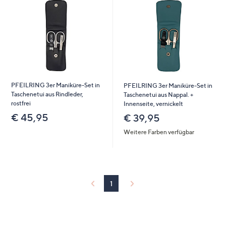
PFEILRING 3er Maniküre-Set in
PFEILRING 3er Maniküre-Set in
Taschenetui aus Rindleder,
Taschenetui aus Nappal. +
rostfrei
Innenseite, vernickelt
€ 45,95
€ 39,95
Weitere Farben verfügbar
1