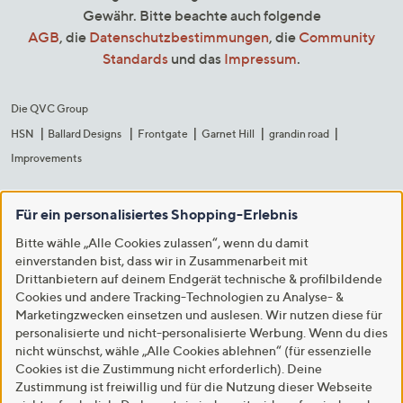
Gewähr. Bitte beachte auch folgende
AGB
, die
Datenschutzbestimmungen
, die
Community
Standards
und das
Impressum
.
Die QVC Group
HSN
Ballard Designs
Frontgate
Garnet Hill
grandin road
Improvements
Für ein personalisiertes Shopping-Erlebnis
Bitte wähle „Alle Cookies zulassen“, wenn du damit
einverstanden bist, dass wir in Zusammenarbeit mit
Drittanbietern auf deinem Endgerät technische & profilbildende
Cookies und andere Tracking-Technologien zu Analyse- &
Marketingzwecken einsetzen und auslesen. Wir nutzen diese für
personalisierte und nicht-personalisierte Werbung. Wenn du dies
nicht wünschst, wähle „Alle Cookies ablehnen“ (für essenzielle
Cookies ist die Zustimmung nicht erforderlich). Deine
Zustimmung ist freiwillig und für die Nutzung dieser Webseite