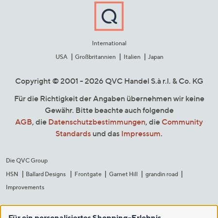
International
USA
Großbritannien
Italien
Japan
Copyright © 2001 - 2026 QVC Handel S.à r.l. & Co. KG
Für die Richtigkeit der Angaben übernehmen wir keine
Gewähr. Bitte beachte auch folgende
AGB
, die
Datenschutzbestimmungen
, die
Community
Standards
und das
Impressum
.
Die QVC Group
HSN
Ballard Designs
Frontgate
Garnet Hill
grandin road
Improvements
Für ein personalisiertes Shopping-Erlebnis