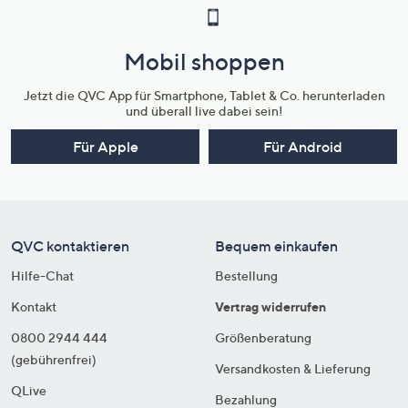
Mobil shoppen
Jetzt die QVC App für Smartphone, Tablet & Co. herunterladen
und überall live dabei sein!
Für Apple
Für Android
QVC kontaktieren
Bequem einkaufen
Hilfe-Chat
Bestellung
Kontakt
Vertrag widerrufen
0800 2944 444
Größenberatung
(gebührenfrei)
Versandkosten & Lieferung
QLive
Bezahlung