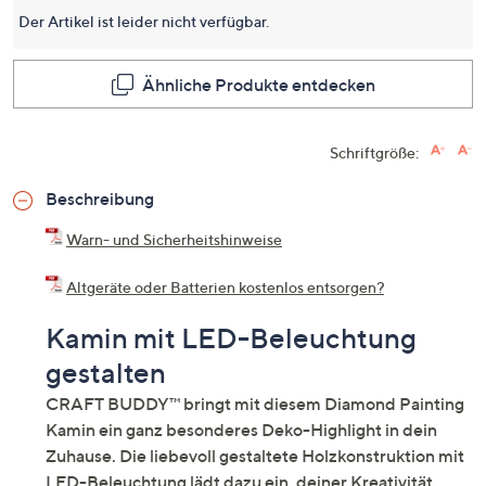
dersel
Der Artikel ist leider nicht verfügbar.
Seite.
Ähnliche Produkte entdecken
Schriftgröße:
Beschreibung
Warn- und Sicherheitshinweise
Altgeräte oder Batterien kostenlos entsorgen?
Kamin mit LED-Beleuchtung
gestalten
CRAFT BUDDY™ bringt mit diesem Diamond Painting
Kamin ein ganz besonderes Deko-Highlight in dein
Zuhause. Die liebevoll gestaltete Holzkonstruktion mit
LED-Beleuchtung lädt dazu ein, deiner Kreativität