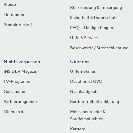
Presse
Rücksendung & Entsorgung
Lieferanten
Sicherheit & Datenschutz
Produktrückruf
FAQs - Häufige Fragen
Hilfe & Service
Beschwerde/ Streitschlichtung
Nichts verpassen
Über uns
INSIDER Magazin
Unternehmen
TV-Programm
Das alles ist QVC
Gutscheine
Nachhaltigkeit
Partnerprogramm
Barrierefreiheitserklärung
Für euch da
Menschenrechte &
Sorgfaltspflichten
Karriere