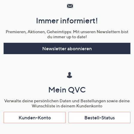
Service
und
Immer informiert!
Unternehmensinformationen
Premieren, Aktionen, Geheimtipps: Mit unseren Newslettern bist
du immer up to date!
Newsletter abonnieren
Mein QVC
Verwalte deine persönlichen Daten und Bestellungen sowie deine
Wunschliste in deinem Kundenkonto
Kunden-Konto
Bestell-Status