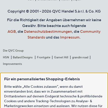
Copyright © 2001 - 2026 QVC Handel S.à r.l. & Co. KG
Für die Richtigkeit der Angaben übernehmen wir keine
Gewähr. Bitte beachte auch folgende
AGB
, die
Datenschutzbestimmungen
, die
Community
Standards
und das
Impressum
.
Die QVC Group
HSN
Ballard Designs
Frontgate
Garnet Hill
grandin road
Improvements
Für ein personalisiertes Shopping-Erlebnis
Bitte wähle „Alle Cookies zulassen“, wenn du damit
einverstanden bist, dass wir in Zusammenarbeit mit
Drittanbietern auf deinem Endgerät technische & profilbildende
Cookies und andere Tracking-Technologien zu Analyse- &
Marketingzwecken einsetzen und auslesen. Wir nutzen diese für