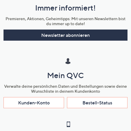
und
Immer informiert!
Unternehmensinformationen
Premieren, Aktionen, Geheimtipps: Mit unseren Newslettern bist
du immer up to date!
Newsletter abonnieren
Mein QVC
Verwalte deine persönlichen Daten und Bestellungen sowie deine
Wunschliste in deinem Kundenkonto
Kunden-Konto
Bestell-Status