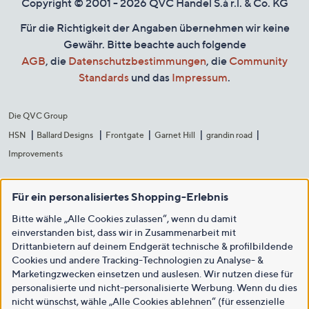
Copyright © 2001 - 2026 QVC Handel S.à r.l. & Co. KG
Für die Richtigkeit der Angaben übernehmen wir keine
Gewähr. Bitte beachte auch folgende
AGB
, die
Datenschutzbestimmungen
, die
Community
Standards
und das
Impressum
.
Die QVC Group
HSN
Ballard Designs
Frontgate
Garnet Hill
grandin road
Improvements
Für ein personalisiertes Shopping-Erlebnis
Bitte wähle „Alle Cookies zulassen“, wenn du damit
einverstanden bist, dass wir in Zusammenarbeit mit
Drittanbietern auf deinem Endgerät technische & profilbildende
Cookies und andere Tracking-Technologien zu Analyse- &
Marketingzwecken einsetzen und auslesen. Wir nutzen diese für
personalisierte und nicht-personalisierte Werbung. Wenn du dies
nicht wünschst, wähle „Alle Cookies ablehnen“ (für essenzielle