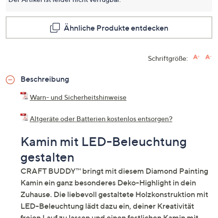
Seite.
Ähnliche Produkte entdecken
Schriftgröße:
Beschreibung
Warn- und Sicherheitshinweise
Altgeräte oder Batterien kostenlos entsorgen?
Kamin mit LED-Beleuchtung
gestalten
CRAFT BUDDY™ bringt mit diesem Diamond Painting
Kamin ein ganz besonderes Deko-Highlight in dein
Zuhause. Die liebevoll gestaltete Holzkonstruktion mit
LED-Beleuchtung lädt dazu ein, deiner Kreativität
freien Lauf zu lassen und einen festlichen Kamin mit