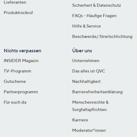
Lieferanten
Sicherheit & Datenschutz
Produktrückruf
FAQs - Häufige Fragen
Hilfe & Service
Beschwerde/ Streitschlichtung
Nichts verpassen
Über uns
INSIDER Magazin
Unternehmen
TV-Programm
Das alles ist QVC
Gutscheine
Nachhaltigkeit
Partnerprogramm
Barrierefreiheitserklärung
Für euch da
Menschenrechte &
Sorgfaltspflichten
Karriere
Moderator*innen