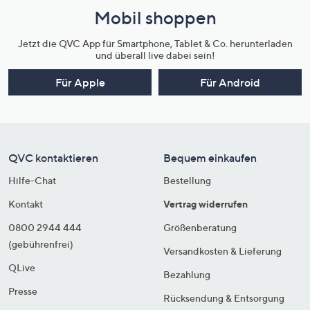
Mobil shoppen
Jetzt die QVC App für Smartphone, Tablet & Co. herunterladen
und überall live dabei sein!
Für Apple
Für Android
QVC kontaktieren
Bequem einkaufen
Hilfe-Chat
Bestellung
Kontakt
Vertrag widerrufen
0800 2944 444
Größenberatung
(gebührenfrei)
Versandkosten & Lieferung
QLive
Bezahlung
Presse
Rücksendung & Entsorgung