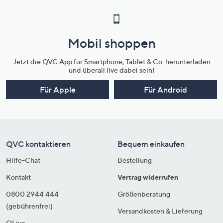
Mobil shoppen
Jetzt die QVC App für Smartphone, Tablet & Co. herunterladen
und überall live dabei sein!
Für Apple
Für Android
QVC kontaktieren
Bequem einkaufen
Hilfe-Chat
Bestellung
Kontakt
Vertrag widerrufen
0800 2944 444
Größenberatung
(gebührenfrei)
Versandkosten & Lieferung
QLive