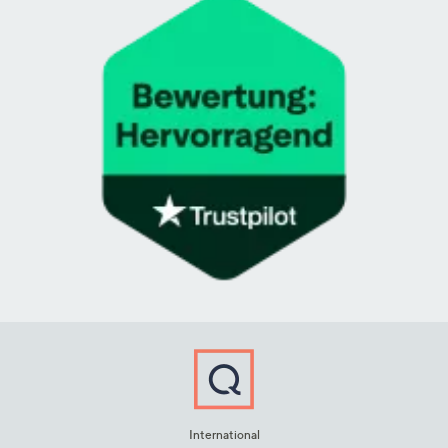
International