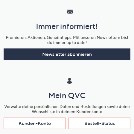
Service
und
Immer informiert!
Unternehmensinformationen
Premieren, Aktionen, Geheimtipps: Mit unseren Newslettern bist
du immer up to date!
Newsletter abonnieren
Mein QVC
Verwalte deine persönlichen Daten und Bestellungen sowie deine
Wunschliste in deinem Kundenkonto
Kunden-Konto
Bestell-Status