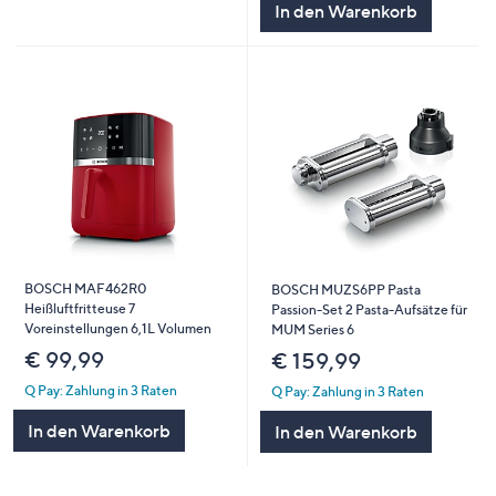
In den Warenkorb
BOSCH MAF462R0
BOSCH MUZS6PP Pasta
Heißluftfritteuse 7
Passion-Set 2 Pasta-Aufsätze für
Voreinstellungen 6,1L Volumen
MUM Series 6
€ 99,99
€ 159,99
Q Pay: Zahlung in 3 Raten
Q Pay: Zahlung in 3 Raten
In den Warenkorb
In den Warenkorb