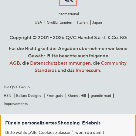
International
USA
Großbritannien
Italien
Japan
Copyright © 2001 - 2026 QVC Handel S.à r.l. & Co. KG
Für die Richtigkeit der Angaben übernehmen wir keine
Gewähr. Bitte beachte auch folgende
AGB
, die
Datenschutzbestimmungen
, die
Community
Standards
und das
Impressum
.
Die QVC Group
HSN
Ballard Designs
Frontgate
Garnet Hill
grandin road
Improvements
Für ein personalisiertes Shopping-Erlebnis
Bitte wähle „Alle Cookies zulassen“, wenn du damit