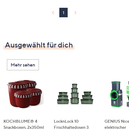
1
Ausgewählt für dich
Mehr sehen
KOCHBLUME® 4
LocknLock 10
GENIUS Nice
Snackboxen, 2x350ml
Frischhaltedosen 3
elektrischer