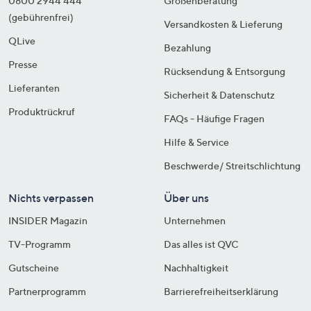
0800 2944 444
Größenberatung
(gebührenfrei)
Versandkosten & Lieferung
QLive
Bezahlung
Presse
Rücksendung & Entsorgung
Lieferanten
Sicherheit & Datenschutz
Produktrückruf
FAQs - Häufige Fragen
Hilfe & Service
Beschwerde/ Streitschlichtung
Nichts verpassen
Über uns
INSIDER Magazin
Unternehmen
TV-Programm
Das alles ist QVC
Gutscheine
Nachhaltigkeit
Partnerprogramm
Barrierefreiheitserklärung