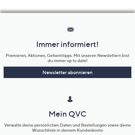
Hilfeseiten,
Service
und
Immer informiert!
Unternehmensinformationen
Premieren, Aktionen, Geheimtipps: Mit unseren Newslettern bist
du immer up to date!
Newsletter abonnieren
Mein QVC
Verwalte deine persönlichen Daten und Bestellungen sowie deine
Wunschliste in deinem Kundenkonto