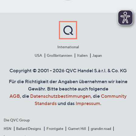
International
USA
Großbritannien
Italien
Japan
Copyright © 2001 - 2026 QVC Handel S.à r.l. & Co. KG
Für die Richtigkeit der Angaben übernehmen wir keine
Gewähr. Bitte beachte auch folgende
AGB
, die
Datenschutzbestimmungen
, die
Community
Standards
und das
Impressum
.
Die QVC Group
HSN
Ballard Designs
Frontgate
Garnet Hill
grandin road