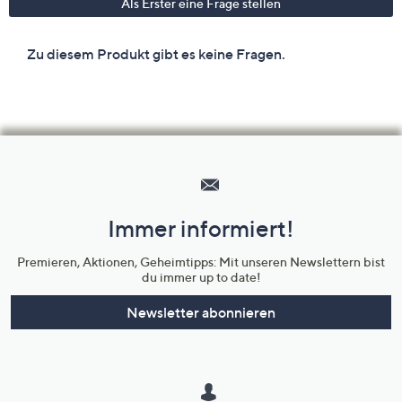
Hilfeseiten,
Service
und
Immer informiert!
Unternehmensinformationen
Premieren, Aktionen, Geheimtipps: Mit unseren Newslettern bist
du immer up to date!
Newsletter abonnieren