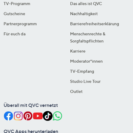
TV-Programm
Das alles ist QVC
Gutscheine
Nachhaltigkeit
Partnerprogramm
Barrierefreiheitserklärung
Für euch da
Menschenrechte &
Sorgfaltspflichten
Karriere
Moderator*innen
TV-Empfang
Studio Live Tour
Outlet
Überall mit QVC vernetzt
QVC Apps herunterladen