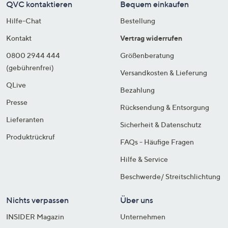
QVC kontaktieren
Bequem einkaufen
Hilfe-Chat
Bestellung
Kontakt
Vertrag widerrufen
0800 2944 444
Größenberatung
(gebührenfrei)
Versandkosten & Lieferung
QLive
Bezahlung
Presse
Rücksendung & Entsorgung
Lieferanten
Sicherheit & Datenschutz
Produktrückruf
FAQs - Häufige Fragen
Hilfe & Service
Beschwerde/ Streitschlichtung
Nichts verpassen
Über uns
INSIDER Magazin
Unternehmen